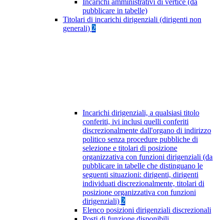
Incarichi amministrativi di vertice (da
pubblicare in tabelle)
Titolari di incarichi dirigenziali (dirigenti non
generali)
2
Incarichi dirigenziali, a qualsiasi titolo
conferiti, ivi inclusi quelli conferiti
discrezionalmente dall'organo di indirizzo
politico senza procedure pubbliche di
selezione e titolari di posizione
organizzativa con funzioni dirigenziali (da
pubblicare in tabelle che distinguano le
seguenti situazioni: dirigenti, dirigenti
individuati discrezionalmente, titolari di
posizione organizzativa con funzioni
dirigenziali)
2
Elenco posizioni dirigenziali discrezionali
Posti di funzione disponibili