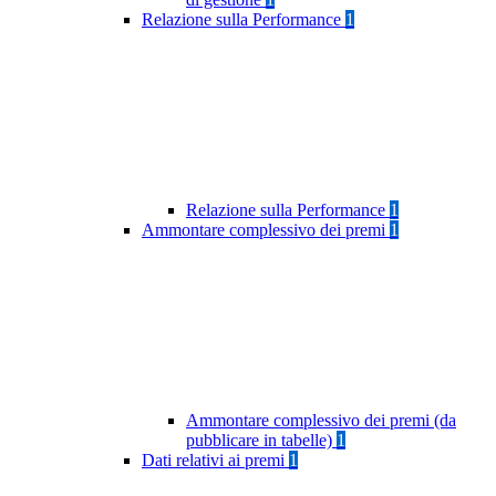
Relazione sulla Performance
1
Relazione sulla Performance
1
Ammontare complessivo dei premi
1
Ammontare complessivo dei premi (da
pubblicare in tabelle)
1
Dati relativi ai premi
1