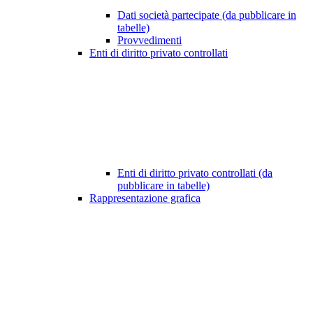
Dati società partecipate (da pubblicare in
tabelle)
Provvedimenti
Enti di diritto privato controllati
Enti di diritto privato controllati (da
pubblicare in tabelle)
Rappresentazione grafica