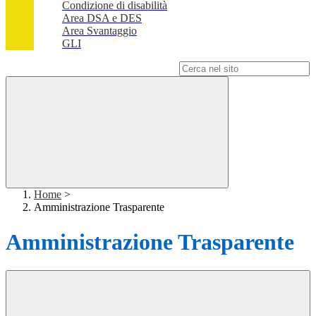
Condizione di disabilità
Area DSA e DES
Area Svantaggio
GLI
Campo di ricerca per le pagine del sito
Home
>
Amministrazione Trasparente
Amministrazione Trasparente