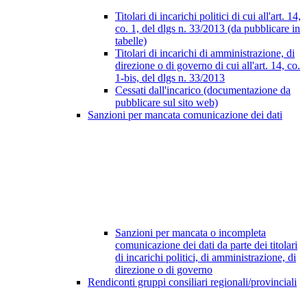
Titolari di incarichi politici di cui all'art. 14,
co. 1, del dlgs n. 33/2013 (da pubblicare in
tabelle)
Titolari di incarichi di amministrazione, di
direzione o di governo di cui all'art. 14, co.
1-bis, del dlgs n. 33/2013
Cessati dall'incarico (documentazione da
pubblicare sul sito web)
Sanzioni per mancata comunicazione dei dati
Sanzioni per mancata o incompleta
comunicazione dei dati da parte dei titolari
di incarichi politici, di amministrazione, di
direzione o di governo
Rendiconti gruppi consiliari regionali/provinciali