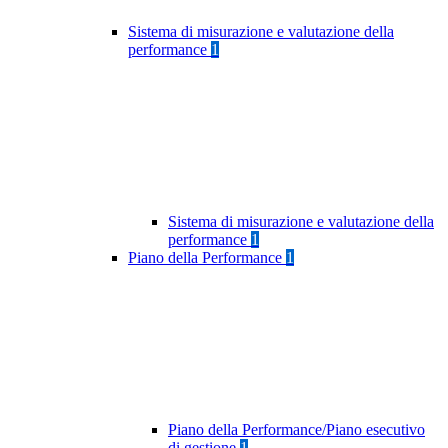
Sistema di misurazione e valutazione della
performance
1
Sistema di misurazione e valutazione della
performance
1
Piano della Performance
1
Piano della Performance/Piano esecutivo
di gestione
1