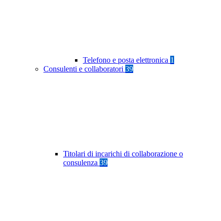
Telefono e posta elettronica
1
Consulenti e collaboratori
39
Titolari di incarichi di collaborazione o
consulenza
39