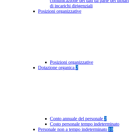
comunicazione dei dati da parte dei titolari
di incarichi dirigenziali
Posizioni organizzative
Posizioni organizzative
Dotazione organica
2
Conto annuale del personale
2
Costo personale tempo indeterminato
Personale non a tempo indeterminato
10