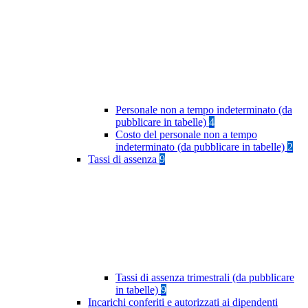
Personale non a tempo indeterminato (da
pubblicare in tabelle)
4
Costo del personale non a tempo
indeterminato (da pubblicare in tabelle)
2
Tassi di assenza
9
Tassi di assenza trimestrali (da pubblicare
in tabelle)
9
Incarichi conferiti e autorizzati ai dipendenti