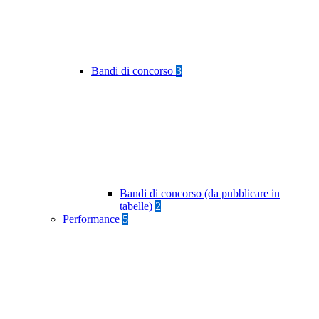
Bandi di concorso
3
Bandi di concorso (da pubblicare in
tabelle)
2
Performance
5