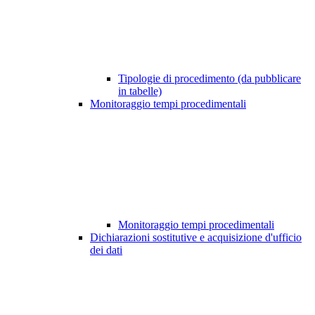
Tipologie di procedimento (da pubblicare
in tabelle)
Monitoraggio tempi procedimentali
Monitoraggio tempi procedimentali
Dichiarazioni sostitutive e acquisizione d'ufficio
dei dati