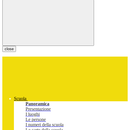
close
Scuola
Panoramica
Presentazione
I luoghi
Le persone
I numeri della scuola
Le carte della scuola