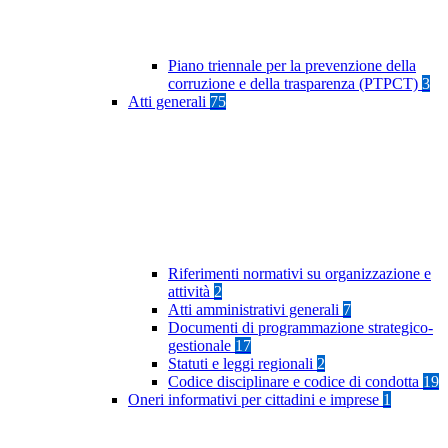
Piano triennale per la prevenzione della
corruzione e della trasparenza (PTPCT)
3
Atti generali
75
Riferimenti normativi su organizzazione e
attività
2
Atti amministrativi generali
7
Documenti di programmazione strategico-
gestionale
17
Statuti e leggi regionali
2
Codice disciplinare e codice di condotta
19
Oneri informativi per cittadini e imprese
1