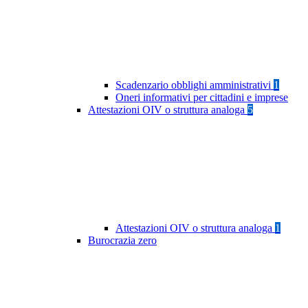
Scadenzario obblighi amministrativi
1
Oneri informativi per cittadini e imprese
Attestazioni OIV o struttura analoga
5
Attestazioni OIV o struttura analoga
1
Burocrazia zero