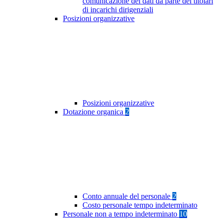
comunicazione dei dati da parte dei titolari
di incarichi dirigenziali
Posizioni organizzative
Posizioni organizzative
Dotazione organica
2
Conto annuale del personale
2
Costo personale tempo indeterminato
Personale non a tempo indeterminato
10