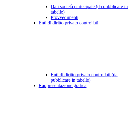
Dati società partecipate (da pubblicare in
tabelle)
Provvedimenti
Enti di diritto privato controllati
Enti di diritto privato controllati (da
pubblicare in tabelle)
Rappresentazione grafica