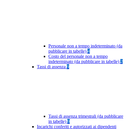
Personale non a tempo indeterminato (da
pubblicare in tabelle)
4
Costo del personale non a tempo
indeterminato (da pubblicare in tabelle)
2
Tassi di assenza
9
Tassi di assenza trimestrali (da pubblicare
in tabelle)
9
Incarichi conferiti e autorizzati ai dipendenti