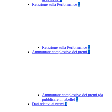
Relazione sulla Performance
1
Relazione sulla Performance
1
Ammontare complessivo dei premi
1
Ammontare complessivo dei premi (da
pubblicare in tabelle)
1
Dati relativi ai premi
1