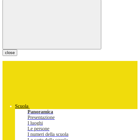
close
Scuola
Panoramica
Presentazione
I luoghi
Le persone
I numeri della scuola
Le carte della scuola