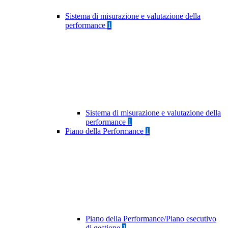
Sistema di misurazione e valutazione della
performance
1
Sistema di misurazione e valutazione della
performance
1
Piano della Performance
1
Piano della Performance/Piano esecutivo
di gestione
1