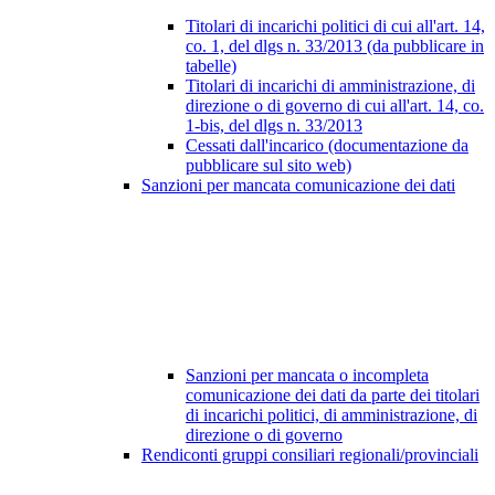
Titolari di incarichi politici di cui all'art. 14,
co. 1, del dlgs n. 33/2013 (da pubblicare in
tabelle)
Titolari di incarichi di amministrazione, di
direzione o di governo di cui all'art. 14, co.
1-bis, del dlgs n. 33/2013
Cessati dall'incarico (documentazione da
pubblicare sul sito web)
Sanzioni per mancata comunicazione dei dati
Sanzioni per mancata o incompleta
comunicazione dei dati da parte dei titolari
di incarichi politici, di amministrazione, di
direzione o di governo
Rendiconti gruppi consiliari regionali/provinciali