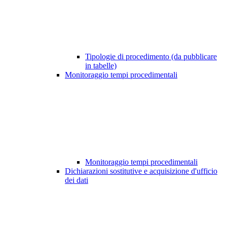
Tipologie di procedimento (da pubblicare
in tabelle)
Monitoraggio tempi procedimentali
Monitoraggio tempi procedimentali
Dichiarazioni sostitutive e acquisizione d'ufficio
dei dati