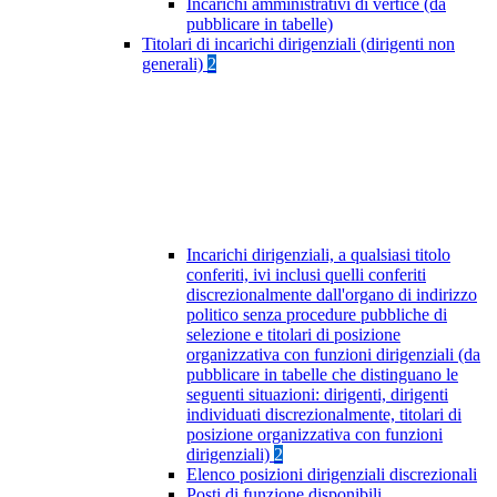
Incarichi amministrativi di vertice (da
pubblicare in tabelle)
Titolari di incarichi dirigenziali (dirigenti non
generali)
2
Incarichi dirigenziali, a qualsiasi titolo
conferiti, ivi inclusi quelli conferiti
discrezionalmente dall'organo di indirizzo
politico senza procedure pubbliche di
selezione e titolari di posizione
organizzativa con funzioni dirigenziali (da
pubblicare in tabelle che distinguano le
seguenti situazioni: dirigenti, dirigenti
individuati discrezionalmente, titolari di
posizione organizzativa con funzioni
dirigenziali)
2
Elenco posizioni dirigenziali discrezionali
Posti di funzione disponibili