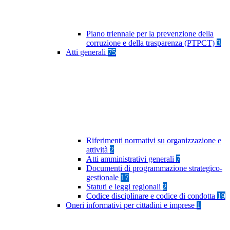
Piano triennale per la prevenzione della
corruzione e della trasparenza (PTPCT)
3
Atti generali
75
Riferimenti normativi su organizzazione e
attività
2
Atti amministrativi generali
7
Documenti di programmazione strategico-
gestionale
17
Statuti e leggi regionali
2
Codice disciplinare e codice di condotta
19
Oneri informativi per cittadini e imprese
1