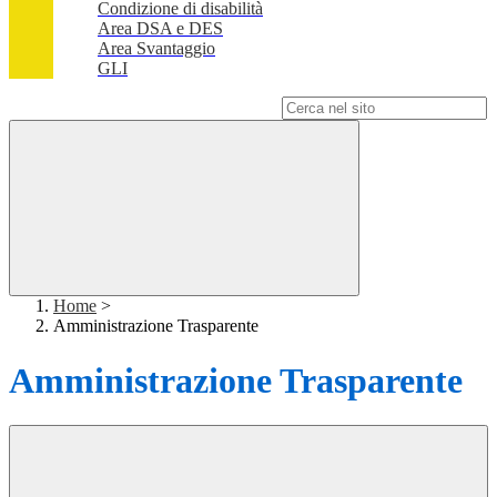
Condizione di disabilità
Area DSA e DES
Area Svantaggio
GLI
Campo di ricerca per le pagine del sito
Home
>
Amministrazione Trasparente
Amministrazione Trasparente