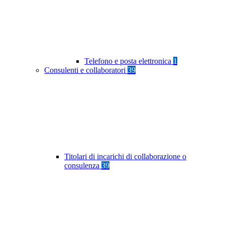
Telefono e posta elettronica
1
Consulenti e collaboratori
39
Titolari di incarichi di collaborazione o
consulenza
39