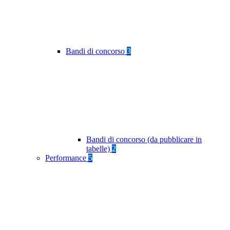
Bandi di concorso
3
Bandi di concorso (da pubblicare in
tabelle)
2
Performance
5