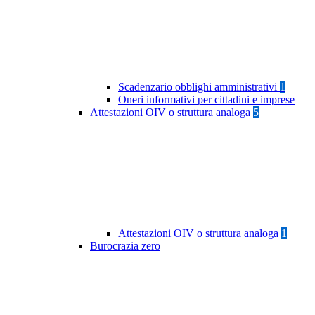
Scadenzario obblighi amministrativi
1
Oneri informativi per cittadini e imprese
Attestazioni OIV o struttura analoga
5
Attestazioni OIV o struttura analoga
1
Burocrazia zero