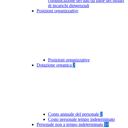
comunicazione dei dati da parte dei titolari
di incarichi dirigenziali
Posizioni organizzative
Posizioni organizzative
Dotazione organica
2
Conto annuale del personale
2
Costo personale tempo indeterminato
Personale non a tempo indeterminato
10