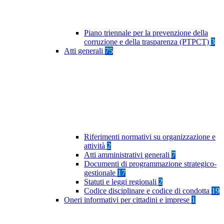
Piano triennale per la prevenzione della
corruzione e della trasparenza (PTPCT)
3
Atti generali
75
Riferimenti normativi su organizzazione e
attività
2
Atti amministrativi generali
7
Documenti di programmazione strategico-
gestionale
17
Statuti e leggi regionali
2
Codice disciplinare e codice di condotta
19
Oneri informativi per cittadini e imprese
1