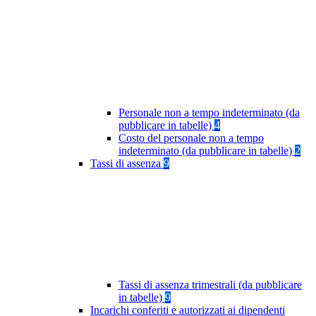
Personale non a tempo indeterminato (da
pubblicare in tabelle)
4
Costo del personale non a tempo
indeterminato (da pubblicare in tabelle)
2
Tassi di assenza
9
Tassi di assenza trimestrali (da pubblicare
in tabelle)
9
Incarichi conferiti e autorizzati ai dipendenti