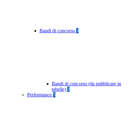
Bandi di concorso
3
Bandi di concorso (da pubblicare in
tabelle)
2
Performance
5