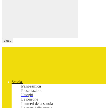
close
Scuola
Panoramica
Presentazione
I luoghi
Le persone
I numeri della scuola
Le carte della scuola