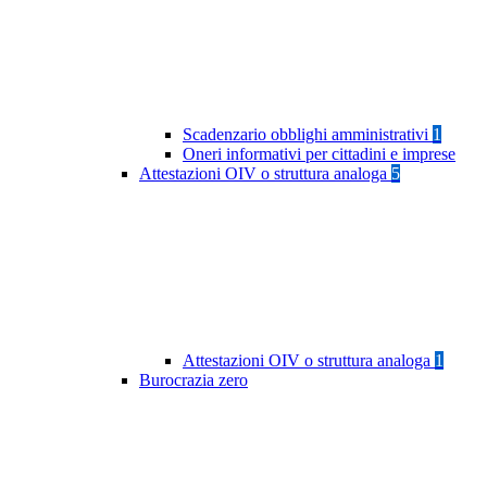
Scadenzario obblighi amministrativi
1
Oneri informativi per cittadini e imprese
Attestazioni OIV o struttura analoga
5
Attestazioni OIV o struttura analoga
1
Burocrazia zero