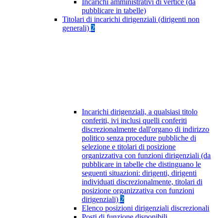
Incarichi amministrativi di vertice (da
pubblicare in tabelle)
Titolari di incarichi dirigenziali (dirigenti non
generali)
2
Incarichi dirigenziali, a qualsiasi titolo
conferiti, ivi inclusi quelli conferiti
discrezionalmente dall'organo di indirizzo
politico senza procedure pubbliche di
selezione e titolari di posizione
organizzativa con funzioni dirigenziali (da
pubblicare in tabelle che distinguano le
seguenti situazioni: dirigenti, dirigenti
individuati discrezionalmente, titolari di
posizione organizzativa con funzioni
dirigenziali)
2
Elenco posizioni dirigenziali discrezionali
Posti di funzione disponibili