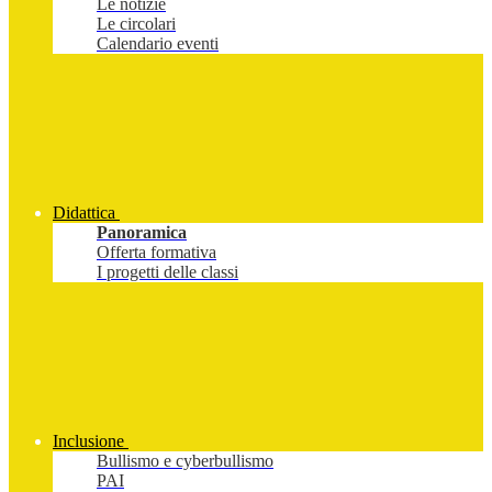
Le notizie
Le circolari
Calendario eventi
Didattica
Panoramica
Offerta formativa
I progetti delle classi
Inclusione
Bullismo e cyberbullismo
PAI