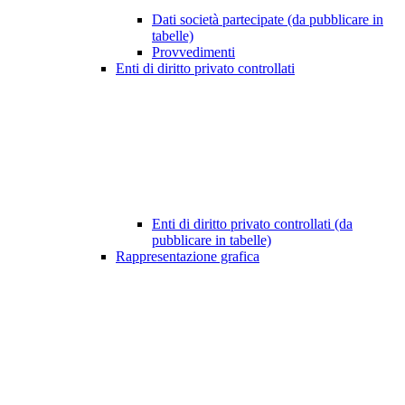
Dati società partecipate (da pubblicare in
tabelle)
Provvedimenti
Enti di diritto privato controllati
Enti di diritto privato controllati (da
pubblicare in tabelle)
Rappresentazione grafica