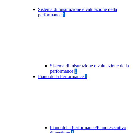
Sistema di misurazione e valutazione della
performance
1
Sistema di misurazione e valutazione della
performance
1
Piano della Performance
1
Piano della Performance/Piano esecutivo
di gestione
1