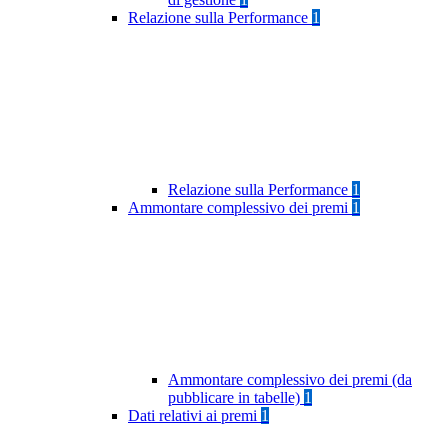
Relazione sulla Performance
1
Relazione sulla Performance
1
Ammontare complessivo dei premi
1
Ammontare complessivo dei premi (da
pubblicare in tabelle)
1
Dati relativi ai premi
1