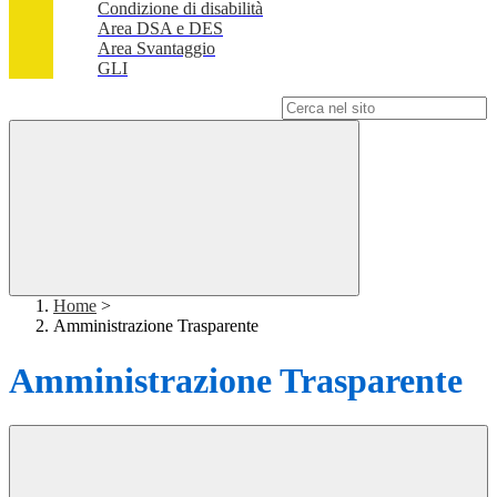
Condizione di disabilità
Area DSA e DES
Area Svantaggio
GLI
Campo di ricerca per le pagine del sito
Home
>
Amministrazione Trasparente
Amministrazione Trasparente