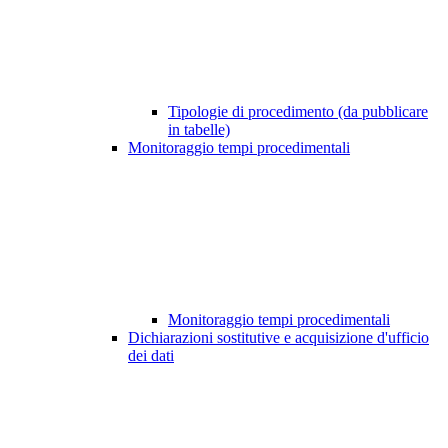
Tipologie di procedimento (da pubblicare
in tabelle)
Monitoraggio tempi procedimentali
Monitoraggio tempi procedimentali
Dichiarazioni sostitutive e acquisizione d'ufficio
dei dati