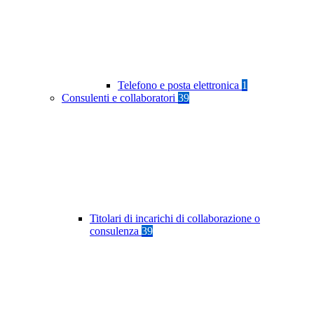
Telefono e posta elettronica
1
Consulenti e collaboratori
39
Titolari di incarichi di collaborazione o
consulenza
39