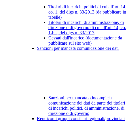
Titolari di incarichi politici di cui all'art. 14,
co. 1, del dlgs n. 33/2013 (da pubblicare in
tabelle)
Titolari di incarichi di amministrazione, di
direzione o di governo di cui all'art. 14, co.
1-bis, del dlgs n. 33/2013
Cessati dall'incarico (documentazione da
pubblicare sul sito web)
Sanzioni per mancata comunicazione dei dati
Sanzioni per mancata o incompleta
comunicazione dei dati da parte dei titolari
di incarichi politici, di amministrazione, di
direzione o di governo
Rendiconti gruppi consiliari regionali/provinciali