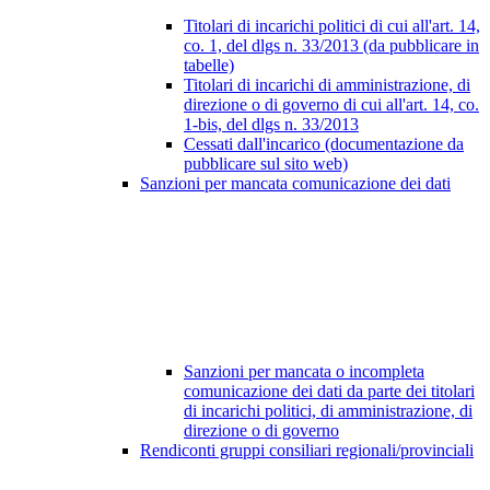
Titolari di incarichi politici di cui all'art. 14,
co. 1, del dlgs n. 33/2013 (da pubblicare in
tabelle)
Titolari di incarichi di amministrazione, di
direzione o di governo di cui all'art. 14, co.
1-bis, del dlgs n. 33/2013
Cessati dall'incarico (documentazione da
pubblicare sul sito web)
Sanzioni per mancata comunicazione dei dati
Sanzioni per mancata o incompleta
comunicazione dei dati da parte dei titolari
di incarichi politici, di amministrazione, di
direzione o di governo
Rendiconti gruppi consiliari regionali/provinciali