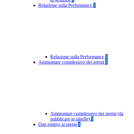
Relazione sulla Performance
1
Relazione sulla Performance
1
Ammontare complessivo dei premi
1
Ammontare complessivo dei premi (da
pubblicare in tabelle)
1
Dati relativi ai premi
1