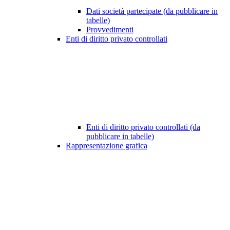
Dati società partecipate (da pubblicare in
tabelle)
Provvedimenti
Enti di diritto privato controllati
Enti di diritto privato controllati (da
pubblicare in tabelle)
Rappresentazione grafica