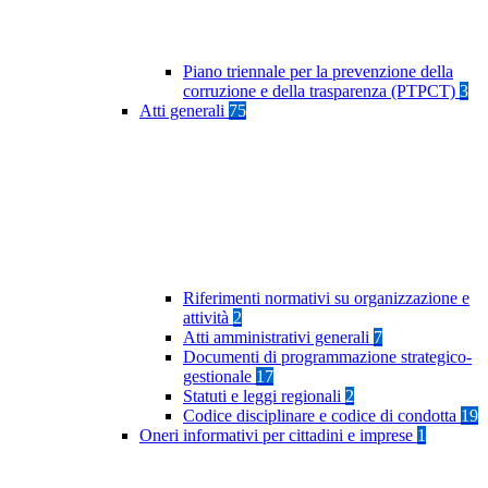
Piano triennale per la prevenzione della
corruzione e della trasparenza (PTPCT)
3
Atti generali
75
Riferimenti normativi su organizzazione e
attività
2
Atti amministrativi generali
7
Documenti di programmazione strategico-
gestionale
17
Statuti e leggi regionali
2
Codice disciplinare e codice di condotta
19
Oneri informativi per cittadini e imprese
1