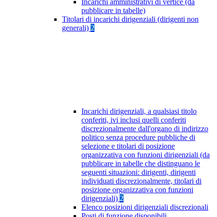
Incarichi amministrativi di vertice (da
pubblicare in tabelle)
Titolari di incarichi dirigenziali (dirigenti non
generali)
2
Incarichi dirigenziali, a qualsiasi titolo
conferiti, ivi inclusi quelli conferiti
discrezionalmente dall'organo di indirizzo
politico senza procedure pubbliche di
selezione e titolari di posizione
organizzativa con funzioni dirigenziali (da
pubblicare in tabelle che distinguano le
seguenti situazioni: dirigenti, dirigenti
individuati discrezionalmente, titolari di
posizione organizzativa con funzioni
dirigenziali)
2
Elenco posizioni dirigenziali discrezionali
Posti di funzione disponibili