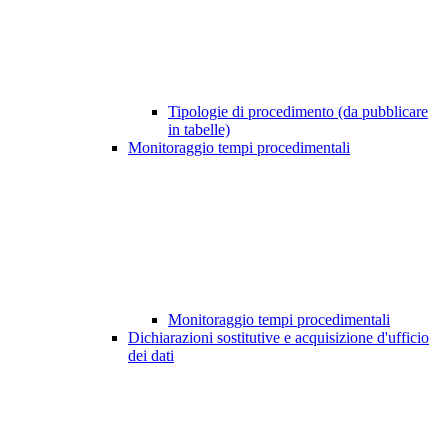
Tipologie di procedimento (da pubblicare
in tabelle)
Monitoraggio tempi procedimentali
Monitoraggio tempi procedimentali
Dichiarazioni sostitutive e acquisizione d'ufficio
dei dati