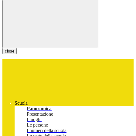
close
Scuola
Panoramica
Presentazione
I luoghi
Le persone
I numeri della scuola
Le carte della scuola