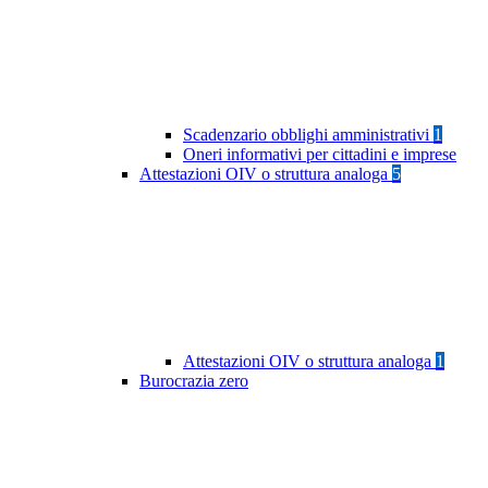
Scadenzario obblighi amministrativi
1
Oneri informativi per cittadini e imprese
Attestazioni OIV o struttura analoga
5
Attestazioni OIV o struttura analoga
1
Burocrazia zero