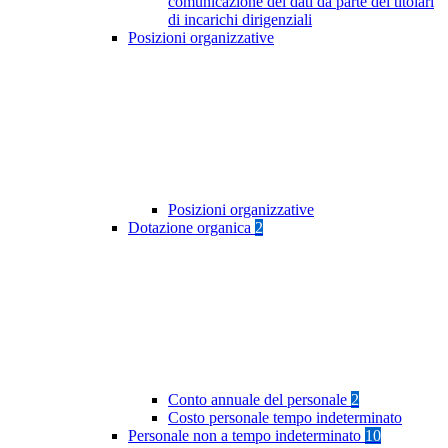
comunicazione dei dati da parte dei titolari
di incarichi dirigenziali
Posizioni organizzative
Posizioni organizzative
Dotazione organica
2
Conto annuale del personale
2
Costo personale tempo indeterminato
Personale non a tempo indeterminato
10