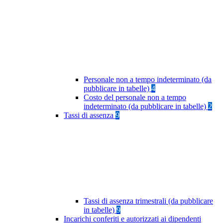
Personale non a tempo indeterminato (da
pubblicare in tabelle)
4
Costo del personale non a tempo
indeterminato (da pubblicare in tabelle)
2
Tassi di assenza
9
Tassi di assenza trimestrali (da pubblicare
in tabelle)
9
Incarichi conferiti e autorizzati ai dipendenti