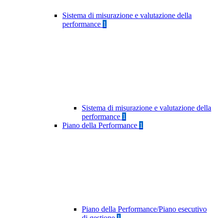
Sistema di misurazione e valutazione della
performance
1
Sistema di misurazione e valutazione della
performance
1
Piano della Performance
1
Piano della Performance/Piano esecutivo
di gestione
1