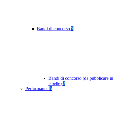
Bandi di concorso
3
Bandi di concorso (da pubblicare in
tabelle)
2
Performance
5