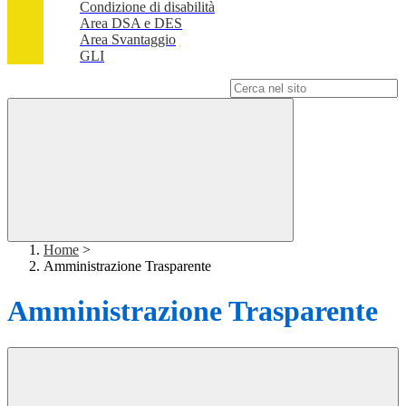
Condizione di disabilità
Area DSA e DES
Area Svantaggio
GLI
Campo di ricerca per le pagine del sito
Home
>
Amministrazione Trasparente
Amministrazione Trasparente