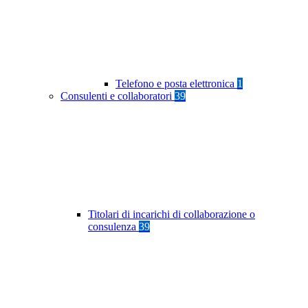
Telefono e posta elettronica
1
Consulenti e collaboratori
39
Titolari di incarichi di collaborazione o
consulenza
39