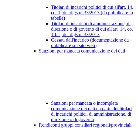
Titolari di incarichi politici di cui all'art. 14,
co. 1, del dlgs n. 33/2013 (da pubblicare in
tabelle)
Titolari di incarichi di amministrazione, di
direzione o di governo di cui all'art. 14, co.
1-bis, del dlgs n. 33/2013
Cessati dall'incarico (documentazione da
pubblicare sul sito web)
Sanzioni per mancata comunicazione dei dati
Sanzioni per mancata o incompleta
comunicazione dei dati da parte dei titolari
di incarichi politici, di amministrazione, di
direzione o di governo
Rendiconti gruppi consiliari regionali/provinciali