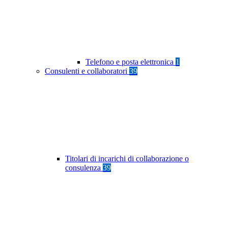
Telefono e posta elettronica
1
Consulenti e collaboratori
39
Titolari di incarichi di collaborazione o
consulenza
39