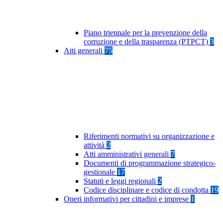
Piano triennale per la prevenzione della
corruzione e della trasparenza (PTPCT)
3
Atti generali
75
Riferimenti normativi su organizzazione e
attività
2
Atti amministrativi generali
7
Documenti di programmazione strategico-
gestionale
17
Statuti e leggi regionali
2
Codice disciplinare e codice di condotta
19
Oneri informativi per cittadini e imprese
1