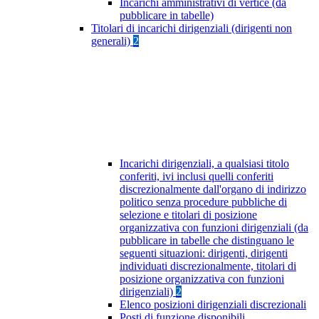
Incarichi amministrativi di vertice (da
pubblicare in tabelle)
Titolari di incarichi dirigenziali (dirigenti non
generali)
2
Incarichi dirigenziali, a qualsiasi titolo
conferiti, ivi inclusi quelli conferiti
discrezionalmente dall'organo di indirizzo
politico senza procedure pubbliche di
selezione e titolari di posizione
organizzativa con funzioni dirigenziali (da
pubblicare in tabelle che distinguano le
seguenti situazioni: dirigenti, dirigenti
individuati discrezionalmente, titolari di
posizione organizzativa con funzioni
dirigenziali)
2
Elenco posizioni dirigenziali discrezionali
Posti di funzione disponibili