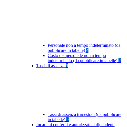
Personale non a tempo indeterminato (da
pubblicare in tabelle)
4
Costo del personale non a tempo
indeterminato (da pubblicare in tabelle)
2
Tassi di assenza
9
Tassi di assenza trimestrali (da pubblicare
in tabelle)
9
Incarichi conferiti e autorizzati ai dipendenti