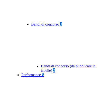
Bandi di concorso
3
Bandi di concorso (da pubblicare in
tabelle)
2
Performance
5