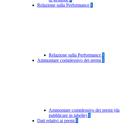
Relazione sulla Performance
1
Relazione sulla Performance
1
Ammontare complessivo dei premi
1
Ammontare complessivo dei premi (da
pubblicare in tabelle)
1
Dati relativi ai premi
1