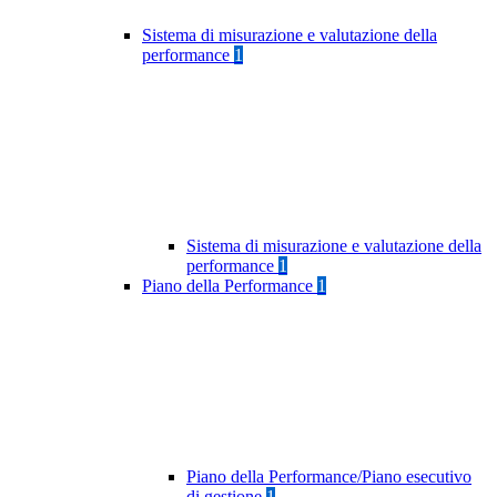
Sistema di misurazione e valutazione della
performance
1
Sistema di misurazione e valutazione della
performance
1
Piano della Performance
1
Piano della Performance/Piano esecutivo
di gestione
1