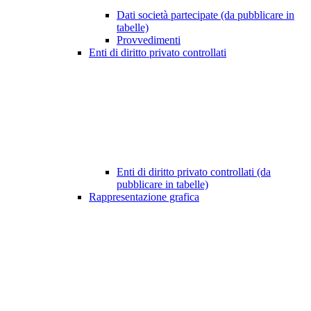
Dati società partecipate (da pubblicare in
tabelle)
Provvedimenti
Enti di diritto privato controllati
Enti di diritto privato controllati (da
pubblicare in tabelle)
Rappresentazione grafica