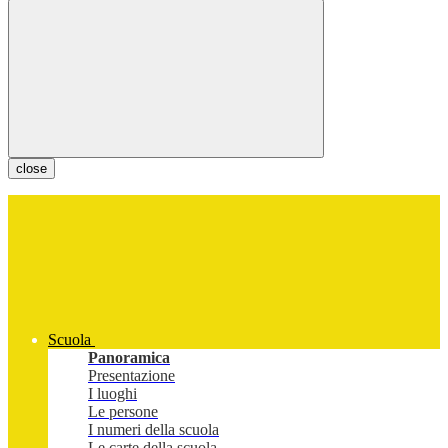
close
Scuola
Panoramica
Presentazione
I luoghi
Le persone
I numeri della scuola
Le carte della scuola