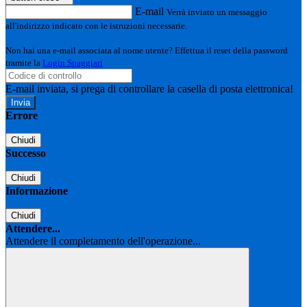
E-mail
Verrà inviato un messaggio
all'indirizzo indicato con le istruzioni necessarie.
Non hai una e-mail associata al nome utente? Effettua il reset della password
tramite la
Login Spaggiari
E-mail inviata, si prega di controllare la casella di posta elettronica!
Errore
Chiudi
Successo
Chiudi
Informazione
Chiudi
Attendere...
Attendere il completamento dell'operazione...