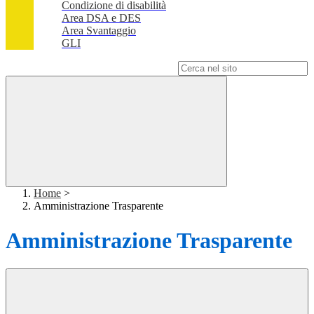
Condizione di disabilità
Area DSA e DES
Area Svantaggio
GLI
Campo di ricerca per le pagine del sito
Home
>
Amministrazione Trasparente
Amministrazione Trasparente