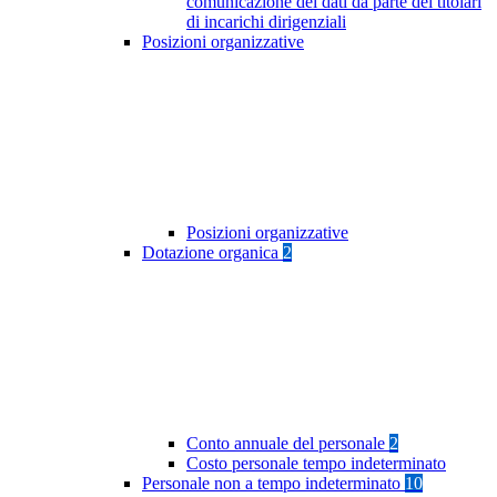
comunicazione dei dati da parte dei titolari
di incarichi dirigenziali
Posizioni organizzative
Posizioni organizzative
Dotazione organica
2
Conto annuale del personale
2
Costo personale tempo indeterminato
Personale non a tempo indeterminato
10