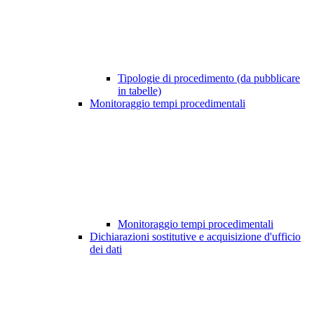
Tipologie di procedimento (da pubblicare
in tabelle)
Monitoraggio tempi procedimentali
Monitoraggio tempi procedimentali
Dichiarazioni sostitutive e acquisizione d'ufficio
dei dati