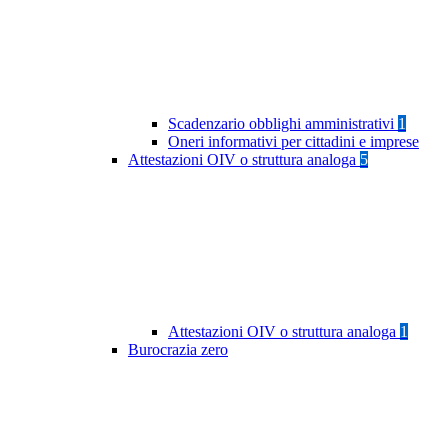
Scadenzario obblighi amministrativi
1
Oneri informativi per cittadini e imprese
Attestazioni OIV o struttura analoga
5
Attestazioni OIV o struttura analoga
1
Burocrazia zero