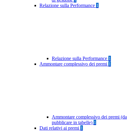
Relazione sulla Performance
1
Relazione sulla Performance
1
Ammontare complessivo dei premi
1
Ammontare complessivo dei premi (da
pubblicare in tabelle)
1
Dati relativi ai premi
1