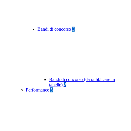
Bandi di concorso
3
Bandi di concorso (da pubblicare in
tabelle)
2
Performance
5