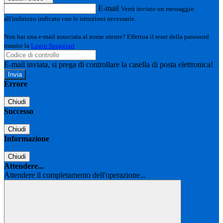
E-mail
Verrà inviato un messaggio
all'indirizzo indicato con le istruzioni necessarie.
Non hai una e-mail associata al nome utente? Effettua il reset della password
tramite la
Login Spaggiari
E-mail inviata, si prega di controllare la casella di posta elettronica!
Errore
Chiudi
Successo
Chiudi
Informazione
Chiudi
Attendere...
Attendere il completamento dell'operazione...