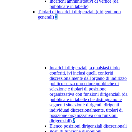
Incarichi amministrativi di vertice (da
pubblicare in tabelle)
Titolari di incarichi dirigenziali (dirigenti non
generali)
2
Incarichi dirigenziali, a qualsiasi titolo
conferiti, ivi inclusi quelli conferiti
discrezionalmente dall'organo di indirizzo
politico senza procedure pubbliche di
selezione e titolari di posizione
organizzativa con funzioni dirigenziali (da
pubblicare in tabelle che distinguano le
seguenti situazioni: dirigenti, dirigenti
individuati discrezionalmente, titolari di
posizione organizzativa con funzioni
dirigenziali)
2
Elenco posizioni dirigenziali discrezionali
Posti di funzione disponibili