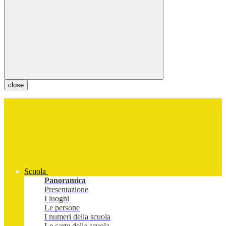
close
Scuola
Panoramica
Presentazione
I luoghi
Le persone
I numeri della scuola
Le carte della scuola