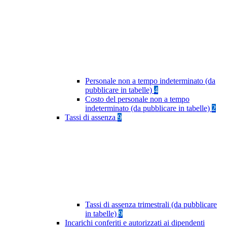
Personale non a tempo indeterminato (da
pubblicare in tabelle)
4
Costo del personale non a tempo
indeterminato (da pubblicare in tabelle)
2
Tassi di assenza
9
Tassi di assenza trimestrali (da pubblicare
in tabelle)
9
Incarichi conferiti e autorizzati ai dipendenti