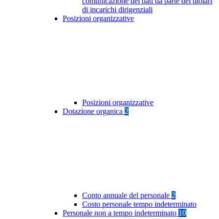
comunicazione dei dati da parte dei titolari
di incarichi dirigenziali
Posizioni organizzative
Posizioni organizzative
Dotazione organica
2
Conto annuale del personale
2
Costo personale tempo indeterminato
Personale non a tempo indeterminato
10