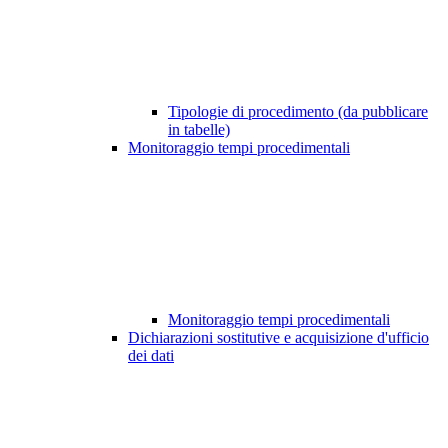
Tipologie di procedimento (da pubblicare
in tabelle)
Monitoraggio tempi procedimentali
Monitoraggio tempi procedimentali
Dichiarazioni sostitutive e acquisizione d'ufficio
dei dati