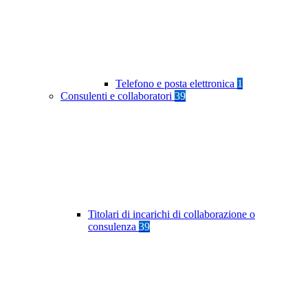
Telefono e posta elettronica
1
Consulenti e collaboratori
39
Titolari di incarichi di collaborazione o
consulenza
39