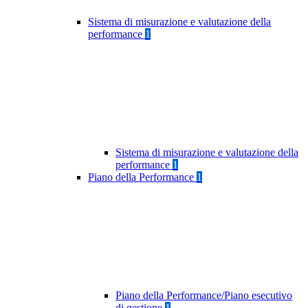
Sistema di misurazione e valutazione della
performance
1
Sistema di misurazione e valutazione della
performance
1
Piano della Performance
1
Piano della Performance/Piano esecutivo
di gestione
1