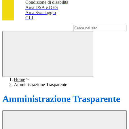
Condizione di disabilità
Area DSA e DES
Area Svantaggio
GLI
Campo di ricerca per le pagine del sito
Home
>
Amministrazione Trasparente
Amministrazione Trasparente