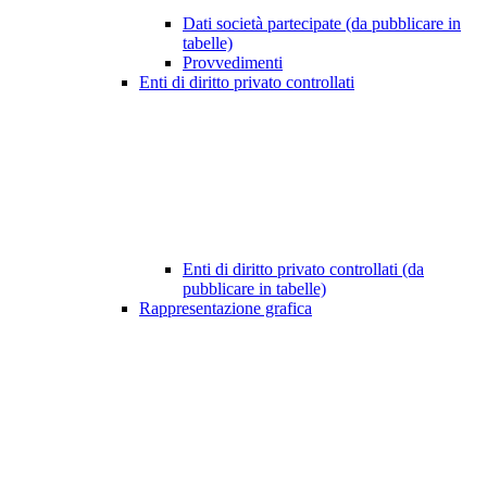
Dati società partecipate (da pubblicare in
tabelle)
Provvedimenti
Enti di diritto privato controllati
Enti di diritto privato controllati (da
pubblicare in tabelle)
Rappresentazione grafica