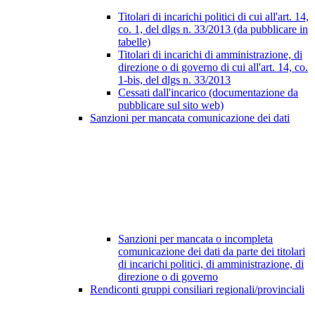
Titolari di incarichi politici di cui all'art. 14,
co. 1, del dlgs n. 33/2013 (da pubblicare in
tabelle)
Titolari di incarichi di amministrazione, di
direzione o di governo di cui all'art. 14, co.
1-bis, del dlgs n. 33/2013
Cessati dall'incarico (documentazione da
pubblicare sul sito web)
Sanzioni per mancata comunicazione dei dati
Sanzioni per mancata o incompleta
comunicazione dei dati da parte dei titolari
di incarichi politici, di amministrazione, di
direzione o di governo
Rendiconti gruppi consiliari regionali/provinciali