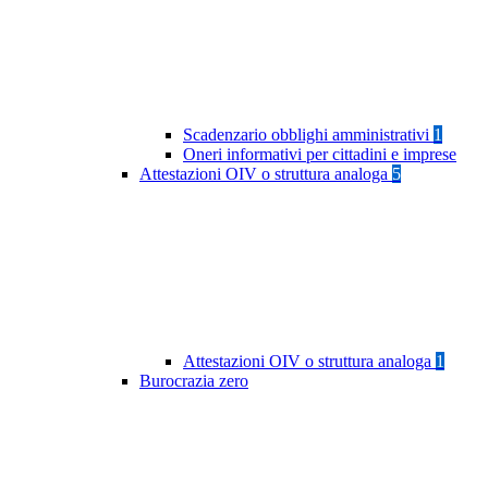
Scadenzario obblighi amministrativi
1
Oneri informativi per cittadini e imprese
Attestazioni OIV o struttura analoga
5
Attestazioni OIV o struttura analoga
1
Burocrazia zero