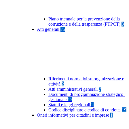
Piano triennale per la prevenzione della
corruzione e della trasparenza (PTPCT)
3
Atti generali
75
Riferimenti normativi su organizzazione e
attività
2
Atti amministrativi generali
7
Documenti di programmazione strategico-
gestionale
17
Statuti e leggi regionali
2
Codice disciplinare e codice di condotta
19
Oneri informativi per cittadini e imprese
1