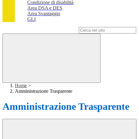
Condizione di disabilità
Area DSA e DES
Area Svantaggio
GLI
Campo di ricerca per le pagine del sito
Home
>
Amministrazione Trasparente
Amministrazione Trasparente