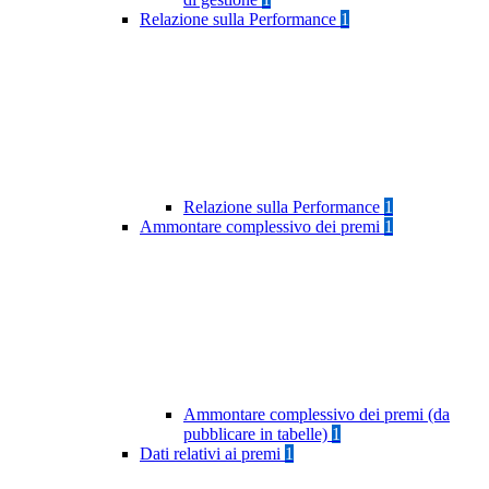
Relazione sulla Performance
1
Relazione sulla Performance
1
Ammontare complessivo dei premi
1
Ammontare complessivo dei premi (da
pubblicare in tabelle)
1
Dati relativi ai premi
1