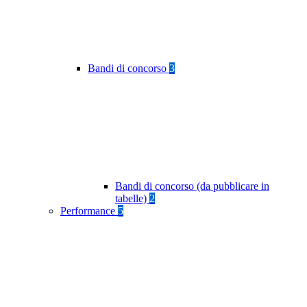
Bandi di concorso
3
Bandi di concorso (da pubblicare in
tabelle)
2
Performance
5