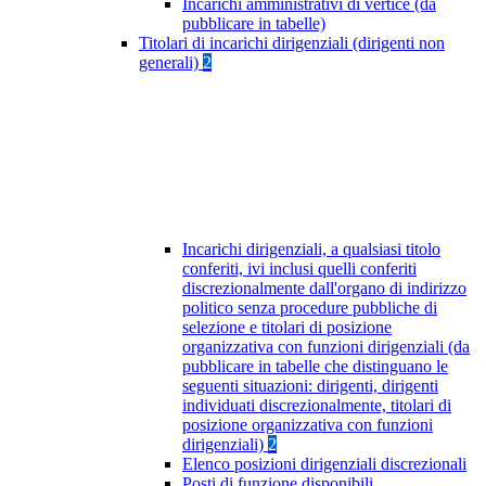
Incarichi amministrativi di vertice (da
pubblicare in tabelle)
Titolari di incarichi dirigenziali (dirigenti non
generali)
2
Incarichi dirigenziali, a qualsiasi titolo
conferiti, ivi inclusi quelli conferiti
discrezionalmente dall'organo di indirizzo
politico senza procedure pubbliche di
selezione e titolari di posizione
organizzativa con funzioni dirigenziali (da
pubblicare in tabelle che distinguano le
seguenti situazioni: dirigenti, dirigenti
individuati discrezionalmente, titolari di
posizione organizzativa con funzioni
dirigenziali)
2
Elenco posizioni dirigenziali discrezionali
Posti di funzione disponibili