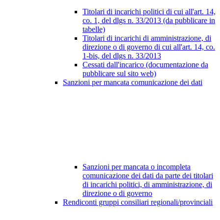
Titolari di incarichi politici di cui all'art. 14,
co. 1, del dlgs n. 33/2013 (da pubblicare in
tabelle)
Titolari di incarichi di amministrazione, di
direzione o di governo di cui all'art. 14, co.
1-bis, del dlgs n. 33/2013
Cessati dall'incarico (documentazione da
pubblicare sul sito web)
Sanzioni per mancata comunicazione dei dati
Sanzioni per mancata o incompleta
comunicazione dei dati da parte dei titolari
di incarichi politici, di amministrazione, di
direzione o di governo
Rendiconti gruppi consiliari regionali/provinciali