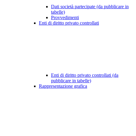
Dati società partecipate (da pubblicare in
tabelle)
Provvedimenti
Enti di diritto privato controllati
Enti di diritto privato controllati (da
pubblicare in tabelle)
Rappresentazione grafica