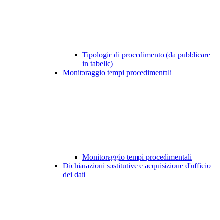
Tipologie di procedimento (da pubblicare
in tabelle)
Monitoraggio tempi procedimentali
Monitoraggio tempi procedimentali
Dichiarazioni sostitutive e acquisizione d'ufficio
dei dati