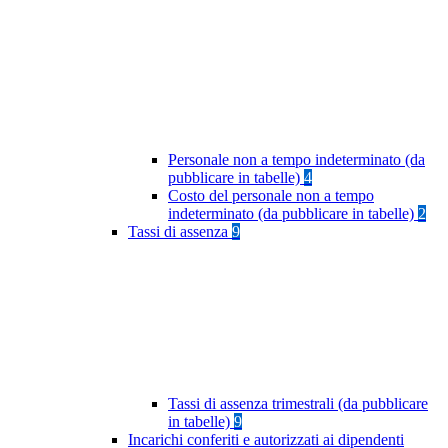
Personale non a tempo indeterminato (da
pubblicare in tabelle)
4
Costo del personale non a tempo
indeterminato (da pubblicare in tabelle)
2
Tassi di assenza
9
Tassi di assenza trimestrali (da pubblicare
in tabelle)
9
Incarichi conferiti e autorizzati ai dipendenti