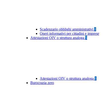
Scadenzario obblighi amministrativi
1
Oneri informativi per cittadini e imprese
Attestazioni OIV o struttura analoga
5
Attestazioni OIV o struttura analoga
1
Burocrazia zero