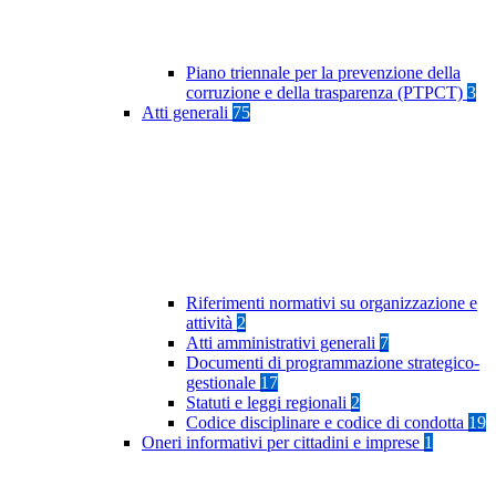
Piano triennale per la prevenzione della
corruzione e della trasparenza (PTPCT)
3
Atti generali
75
Riferimenti normativi su organizzazione e
attività
2
Atti amministrativi generali
7
Documenti di programmazione strategico-
gestionale
17
Statuti e leggi regionali
2
Codice disciplinare e codice di condotta
19
Oneri informativi per cittadini e imprese
1