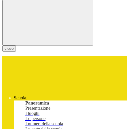
close
Scuola
Panoramica
Presentazione
I luoghi
Le persone
I numeri della scuola
Le carte della scuola