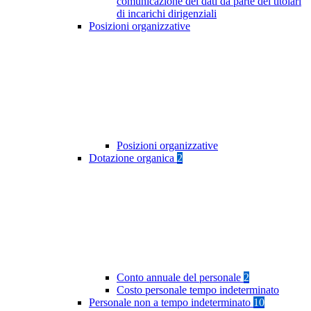
comunicazione dei dati da parte dei titolari
di incarichi dirigenziali
Posizioni organizzative
Posizioni organizzative
Dotazione organica
2
Conto annuale del personale
2
Costo personale tempo indeterminato
Personale non a tempo indeterminato
10