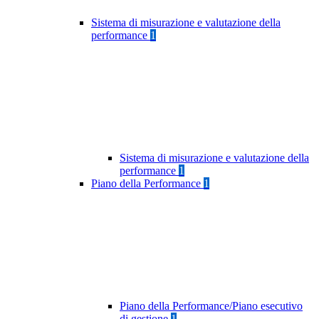
Sistema di misurazione e valutazione della
performance
1
Sistema di misurazione e valutazione della
performance
1
Piano della Performance
1
Piano della Performance/Piano esecutivo
di gestione
1