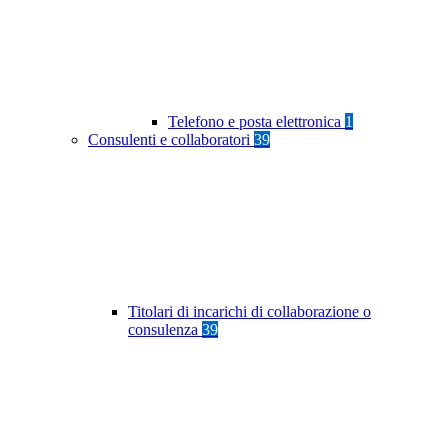
Telefono e posta elettronica
1
Consulenti e collaboratori
39
Titolari di incarichi di collaborazione o
consulenza
39