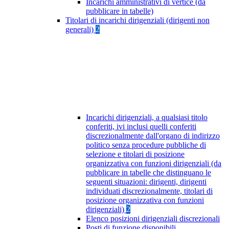
Incarichi amministrativi di vertice (da
pubblicare in tabelle)
Titolari di incarichi dirigenziali (dirigenti non
generali)
2
Incarichi dirigenziali, a qualsiasi titolo
conferiti, ivi inclusi quelli conferiti
discrezionalmente dall'organo di indirizzo
politico senza procedure pubbliche di
selezione e titolari di posizione
organizzativa con funzioni dirigenziali (da
pubblicare in tabelle che distinguano le
seguenti situazioni: dirigenti, dirigenti
individuati discrezionalmente, titolari di
posizione organizzativa con funzioni
dirigenziali)
2
Elenco posizioni dirigenziali discrezionali
Posti di funzione disponibili