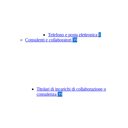
Telefono e posta elettronica
1
Consulenti e collaboratori
39
Titolari di incarichi di collaborazione o
consulenza
39