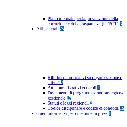
Piano triennale per la prevenzione della
corruzione e della trasparenza (PTPCT)
3
Atti generali
75
Riferimenti normativi su organizzazione e
attività
2
Atti amministrativi generali
7
Documenti di programmazione strategico-
gestionale
17
Statuti e leggi regionali
2
Codice disciplinare e codice di condotta
19
Oneri informativi per cittadini e imprese
1