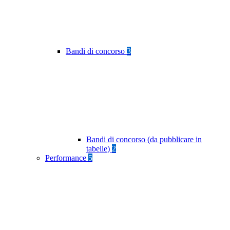
Bandi di concorso
3
Bandi di concorso (da pubblicare in
tabelle)
2
Performance
5