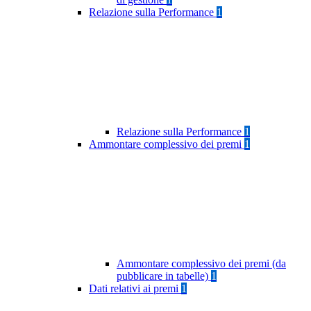
Relazione sulla Performance
1
Relazione sulla Performance
1
Ammontare complessivo dei premi
1
Ammontare complessivo dei premi (da
pubblicare in tabelle)
1
Dati relativi ai premi
1