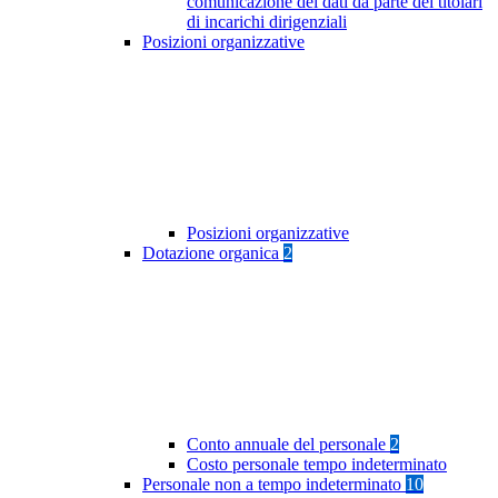
comunicazione dei dati da parte dei titolari
di incarichi dirigenziali
Posizioni organizzative
Posizioni organizzative
Dotazione organica
2
Conto annuale del personale
2
Costo personale tempo indeterminato
Personale non a tempo indeterminato
10