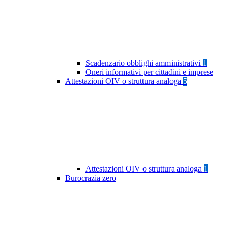
Scadenzario obblighi amministrativi
1
Oneri informativi per cittadini e imprese
Attestazioni OIV o struttura analoga
5
Attestazioni OIV o struttura analoga
1
Burocrazia zero