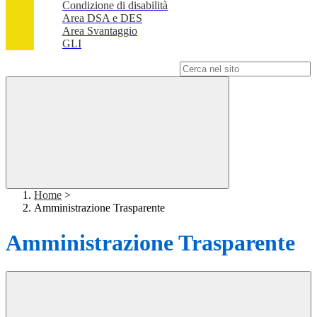
Condizione di disabilità
Area DSA e DES
Area Svantaggio
GLI
Campo di ricerca per le pagine del sito
Home
>
Amministrazione Trasparente
Amministrazione Trasparente