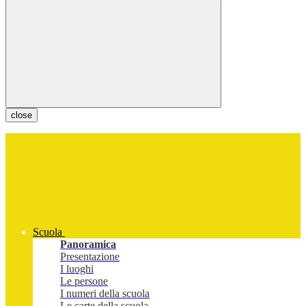
close
Scuola
Panoramica
Presentazione
I luoghi
Le persone
I numeri della scuola
Le carte della scuola