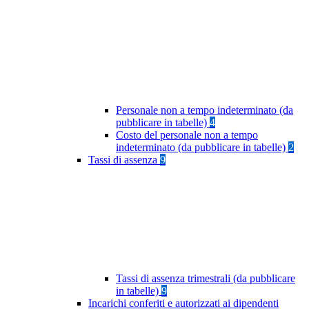
Personale non a tempo indeterminato (da
pubblicare in tabelle)
4
Costo del personale non a tempo
indeterminato (da pubblicare in tabelle)
2
Tassi di assenza
9
Tassi di assenza trimestrali (da pubblicare
in tabelle)
9
Incarichi conferiti e autorizzati ai dipendenti