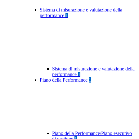
Sistema di misurazione e valutazione della
performance
1
Sistema di misurazione e valutazione della
performance
1
Piano della Performance
1
Piano della Performance/Piano esecutivo
di gestione
1