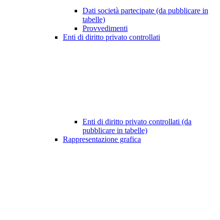
Dati società partecipate (da pubblicare in
tabelle)
Provvedimenti
Enti di diritto privato controllati
Enti di diritto privato controllati (da
pubblicare in tabelle)
Rappresentazione grafica