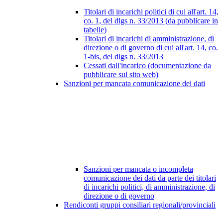
Titolari di incarichi politici di cui all'art. 14,
co. 1, del dlgs n. 33/2013 (da pubblicare in
tabelle)
Titolari di incarichi di amministrazione, di
direzione o di governo di cui all'art. 14, co.
1-bis, del dlgs n. 33/2013
Cessati dall'incarico (documentazione da
pubblicare sul sito web)
Sanzioni per mancata comunicazione dei dati
Sanzioni per mancata o incompleta
comunicazione dei dati da parte dei titolari
di incarichi politici, di amministrazione, di
direzione o di governo
Rendiconti gruppi consiliari regionali/provinciali