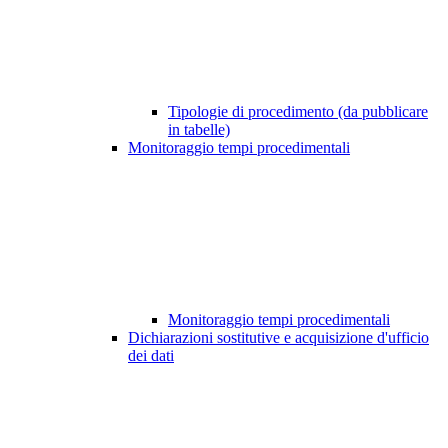
Tipologie di procedimento (da pubblicare
in tabelle)
Monitoraggio tempi procedimentali
Monitoraggio tempi procedimentali
Dichiarazioni sostitutive e acquisizione d'ufficio
dei dati