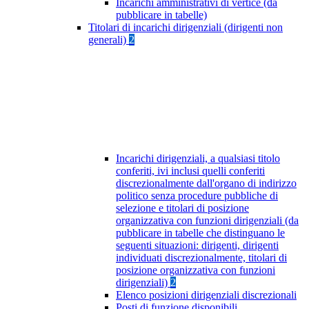
Incarichi amministrativi di vertice (da
pubblicare in tabelle)
Titolari di incarichi dirigenziali (dirigenti non
generali)
2
Incarichi dirigenziali, a qualsiasi titolo
conferiti, ivi inclusi quelli conferiti
discrezionalmente dall'organo di indirizzo
politico senza procedure pubbliche di
selezione e titolari di posizione
organizzativa con funzioni dirigenziali (da
pubblicare in tabelle che distinguano le
seguenti situazioni: dirigenti, dirigenti
individuati discrezionalmente, titolari di
posizione organizzativa con funzioni
dirigenziali)
2
Elenco posizioni dirigenziali discrezionali
Posti di funzione disponibili