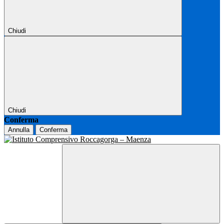
Chiudi
Chiudi
Conferma
Annulla
Conferma