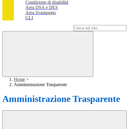
Condizione di disabilità
Area DSA e DES
Area Svantaggio
GLI
Campo di ricerca per le pagine del sito
Home
>
Amministrazione Trasparente
Amministrazione Trasparente