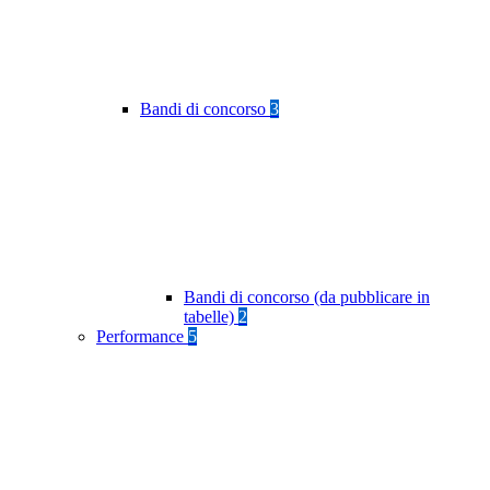
Bandi di concorso
3
Bandi di concorso (da pubblicare in
tabelle)
2
Performance
5