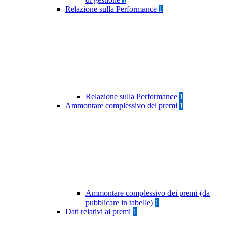
Relazione sulla Performance
1
Relazione sulla Performance
1
Ammontare complessivo dei premi
1
Ammontare complessivo dei premi (da
pubblicare in tabelle)
1
Dati relativi ai premi
1