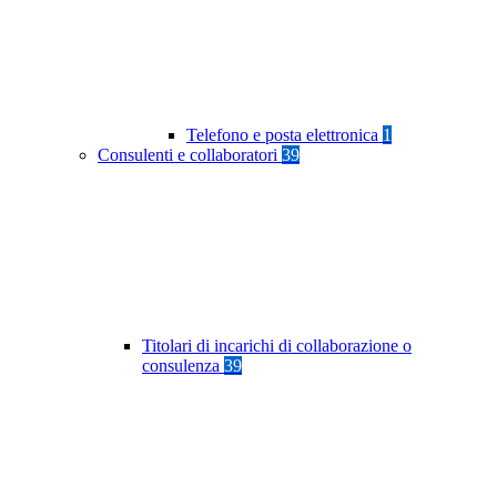
Telefono e posta elettronica
1
Consulenti e collaboratori
39
Titolari di incarichi di collaborazione o
consulenza
39