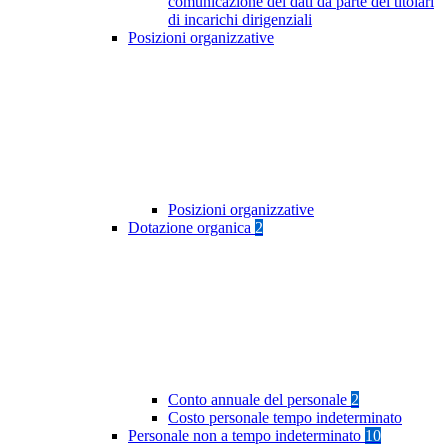
comunicazione dei dati da parte dei titolari
di incarichi dirigenziali
Posizioni organizzative
Posizioni organizzative
Dotazione organica
2
Conto annuale del personale
2
Costo personale tempo indeterminato
Personale non a tempo indeterminato
10