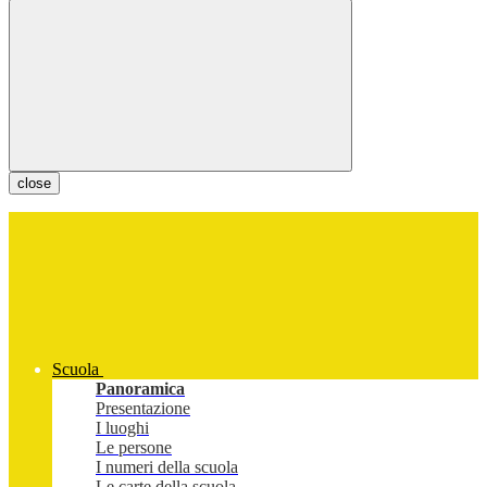
close
Scuola
Panoramica
Presentazione
I luoghi
Le persone
I numeri della scuola
Le carte della scuola