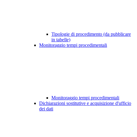
Tipologie di procedimento (da pubblicare
in tabelle)
Monitoraggio tempi procedimentali
Monitoraggio tempi procedimentali
Dichiarazioni sostitutive e acquisizione d'ufficio
dei dati