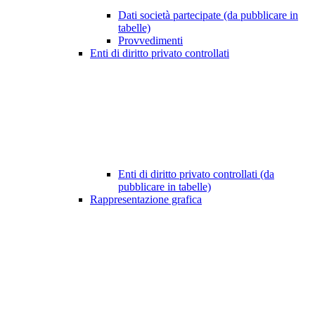
Dati società partecipate (da pubblicare in
tabelle)
Provvedimenti
Enti di diritto privato controllati
Enti di diritto privato controllati (da
pubblicare in tabelle)
Rappresentazione grafica