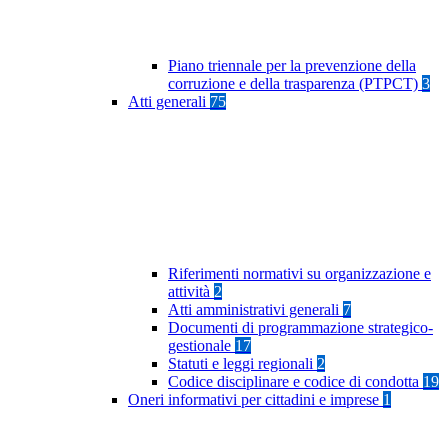
Piano triennale per la prevenzione della
corruzione e della trasparenza (PTPCT)
3
Atti generali
75
Riferimenti normativi su organizzazione e
attività
2
Atti amministrativi generali
7
Documenti di programmazione strategico-
gestionale
17
Statuti e leggi regionali
2
Codice disciplinare e codice di condotta
19
Oneri informativi per cittadini e imprese
1