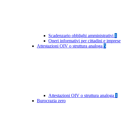
Scadenzario obblighi amministrativi
1
Oneri informativi per cittadini e imprese
Attestazioni OIV o struttura analoga
5
Attestazioni OIV o struttura analoga
1
Burocrazia zero