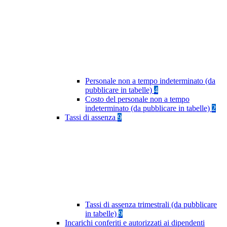
Personale non a tempo indeterminato (da
pubblicare in tabelle)
4
Costo del personale non a tempo
indeterminato (da pubblicare in tabelle)
2
Tassi di assenza
9
Tassi di assenza trimestrali (da pubblicare
in tabelle)
9
Incarichi conferiti e autorizzati ai dipendenti