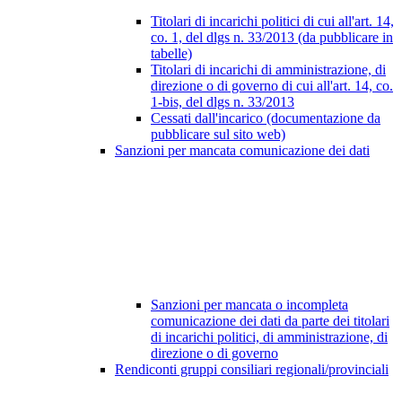
Titolari di incarichi politici di cui all'art. 14,
co. 1, del dlgs n. 33/2013 (da pubblicare in
tabelle)
Titolari di incarichi di amministrazione, di
direzione o di governo di cui all'art. 14, co.
1-bis, del dlgs n. 33/2013
Cessati dall'incarico (documentazione da
pubblicare sul sito web)
Sanzioni per mancata comunicazione dei dati
Sanzioni per mancata o incompleta
comunicazione dei dati da parte dei titolari
di incarichi politici, di amministrazione, di
direzione o di governo
Rendiconti gruppi consiliari regionali/provinciali