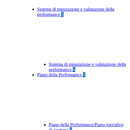
Sistema di misurazione e valutazione della
performance
1
Sistema di misurazione e valutazione della
performance
1
Piano della Performance
1
Piano della Performance/Piano esecutivo
di gestione
1