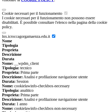
Cookie necessari per il funzionamento
I cookie necessari per il funzionamento non possono essere
disabilitati. È possibile consultare l'elenco nella pagina della cookie
policy.
lnx.icroccagorgamaenza.edu.it
Nome
Tipologia
Proprieta
Descrizione
Durata
Nome:
__wpdm_client
Tipologia:
tecnico
Proprieta:
Prima parte
Descrizione:
Analisi e profilazione navigazione utente
Durata:
Session
Nome:
cookielawinfo-checkbox-necessary
Tipologia:
analitico
Proprieta:
Prima parte
Descrizione:
Analisi e profilazione navigazione utente
Durata:
1 anno
Nome:
cookielawinfo-checkbox-non-necessary