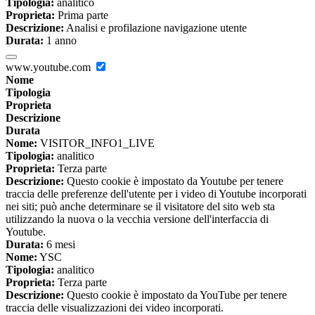
Tipologia:
analitico
Proprieta:
Prima parte
Descrizione:
Analisi e profilazione navigazione utente
Durata:
1 anno
www.youtube.com
Nome
Tipologia
Proprieta
Descrizione
Durata
Nome:
VISITOR_INFO1_LIVE
Tipologia:
analitico
Proprieta:
Terza parte
Descrizione:
Questo cookie è impostato da Youtube per tenere
traccia delle preferenze dell'utente per i video di Youtube incorporati
nei siti; può anche determinare se il visitatore del sito web sta
utilizzando la nuova o la vecchia versione dell'interfaccia di
Youtube.
Durata:
6 mesi
Nome:
YSC
Tipologia:
analitico
Proprieta:
Terza parte
Descrizione:
Questo cookie è impostato da YouTube per tenere
traccia delle visualizzazioni dei video incorporati.