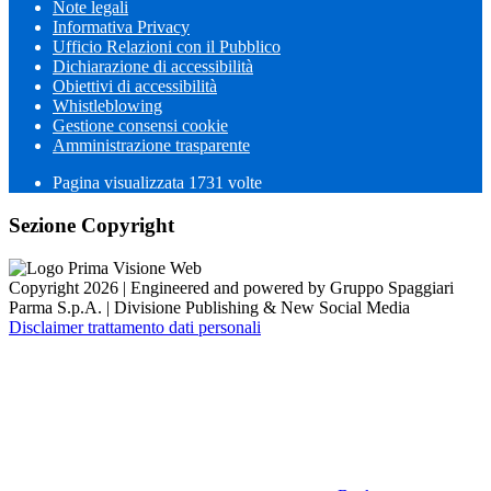
Note legali
Informativa Privacy
Ufficio Relazioni con il Pubblico
Dichiarazione di accessibilità
Obiettivi di accessibilità
Whistleblowing
Gestione consensi cookie
Amministrazione trasparente
Pagina visualizzata
1731
volte
Sezione Copyright
Copyright 2026 | Engineered and powered by Gruppo Spaggiari
Parma S.p.A. | Divisione Publishing & New Social Media
Disclaimer trattamento dati personali