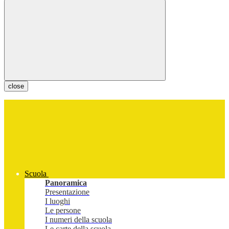
close
Scuola
Panoramica
Presentazione
I luoghi
Le persone
I numeri della scuola
Le carte della scuola