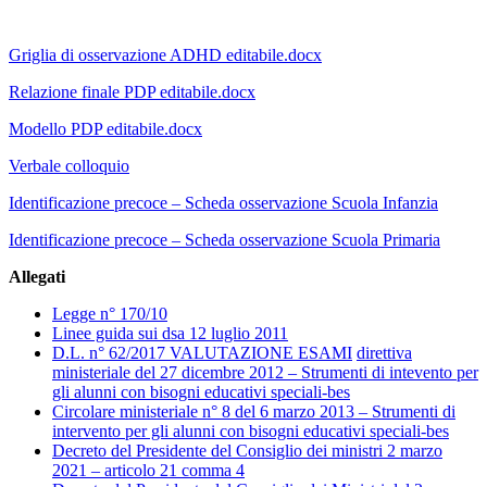
Griglia di osservazione ADHD editabile.docx
Relazione finale PDP editabile.docx
Modello PDP editabile.docx
Verbale colloquio
Identificazione precoce – Scheda osservazione Scuola Infanzia
Identificazione precoce – Scheda osservazione Scuola Primaria
Allegati
Legge n° 170/10
Linee guida sui dsa 12 luglio 2011
D.L. n° 62/2017 VALUTAZIONE ESAMI
direttiva
ministeriale del 27 dicembre 2012 – Strumenti di intevento per
gli alunni con bisogni educativi speciali-bes
Circolare ministeriale n° 8 del 6 marzo 2013 – Strumenti di
intervento per gli alunni con bisogni educativi speciali-bes
Decreto del Presidente del Consiglio dei ministri 2 marzo
2021 – articolo 21 comma 4