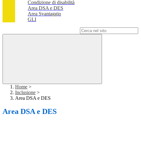
Condizione di disabilità
Area DSA e DES
Area Svantaggio
GLI
Campo di ricerca per le pagine del sito
Home
>
Inclusione
>
Area DSA e DES
Area DSA e DES