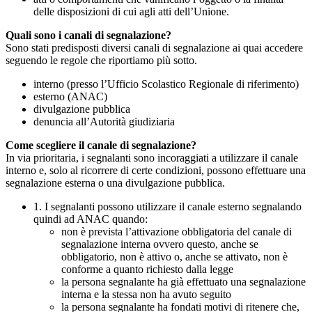
delle disposizioni di cui agli atti dell’Unione.
Quali sono i canali di segnalazione?
Sono stati predisposti diversi canali di segnalazione ai quai accedere
seguendo le regole che riportiamo più sotto.
interno (presso l’Ufficio Scolastico Regionale di riferimento)
esterno (ANAC)
divulgazione pubblica
denuncia all’Autorità giudiziaria
Come scegliere il canale di segnalazione?
In via prioritaria, i segnalanti sono incoraggiati a utilizzare il canale
interno e, solo al ricorrere di certe condizioni, possono effettuare una
segnalazione esterna o una divulgazione pubblica.
1. I segnalanti possono utilizzare il canale esterno segnalando
quindi ad ANAC quando:
non è prevista l’attivazione obbligatoria del canale di
segnalazione interna ovvero questo, anche se
obbligatorio, non è attivo o, anche se attivato, non è
conforme a quanto richiesto dalla legge
la persona segnalante ha già effettuato una segnalazione
interna e la stessa non ha avuto seguito
la persona segnalante ha fondati motivi di ritenere che,