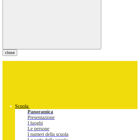
close
Scuola
Panoramica
Presentazione
I luoghi
Le persone
I numeri della scuola
Le carte della scuola