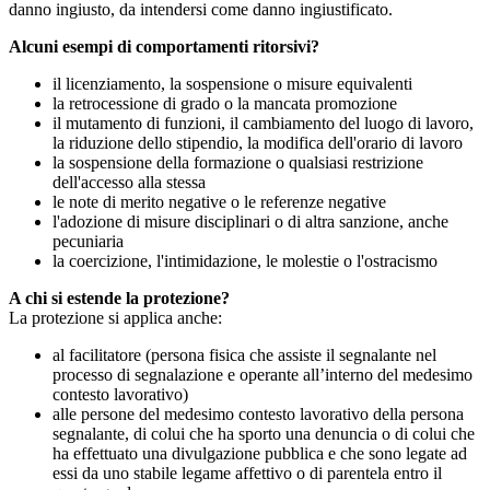
danno ingiusto, da intendersi come danno ingiustificato.
Alcuni esempi di comportamenti ritorsivi?
il licenziamento, la sospensione o misure equivalenti
la retrocessione di grado o la mancata promozione
il mutamento di funzioni, il cambiamento del luogo di lavoro,
la riduzione dello stipendio, la modifica dell'orario di lavoro
la sospensione della formazione o qualsiasi restrizione
dell'accesso alla stessa
le note di merito negative o le referenze negative
l'adozione di misure disciplinari o di altra sanzione, anche
pecuniaria
la coercizione, l'intimidazione, le molestie o l'ostracismo
A chi si estende la protezione?
La protezione si applica anche:
al facilitatore (persona fisica che assiste il segnalante nel
processo di segnalazione e operante all’interno del medesimo
contesto lavorativo)
alle persone del medesimo contesto lavorativo della persona
segnalante, di colui che ha sporto una denuncia o di colui che
ha effettuato una divulgazione pubblica e che sono legate ad
essi da uno stabile legame affettivo o di parentela entro il