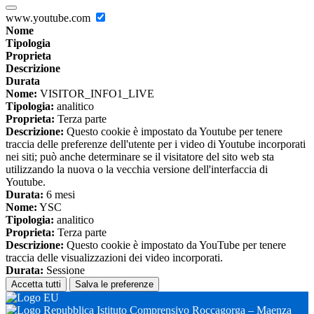
www.youtube.com
Nome
Tipologia
Proprieta
Descrizione
Durata
Nome:
VISITOR_INFO1_LIVE
Tipologia:
analitico
Proprieta:
Terza parte
Descrizione:
Questo cookie è impostato da Youtube per tenere
traccia delle preferenze dell'utente per i video di Youtube incorporati
nei siti; può anche determinare se il visitatore del sito web sta
utilizzando la nuova o la vecchia versione dell'interfaccia di
Youtube.
Durata:
6 mesi
Nome:
YSC
Tipologia:
analitico
Proprieta:
Terza parte
Descrizione:
Questo cookie è impostato da YouTube per tenere
traccia delle visualizzazioni dei video incorporati.
Durata:
Sessione
Accetta tutti
Salva le preferenze
Istituto Comprensivo Roccagorga – Maenza