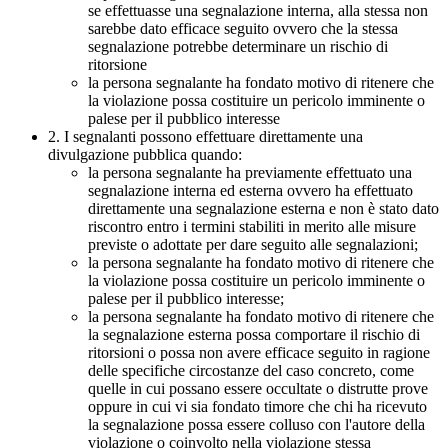
se effettuasse una segnalazione interna, alla stessa non
sarebbe dato efficace seguito ovvero che la stessa
segnalazione potrebbe determinare un rischio di
ritorsione
la persona segnalante ha fondato motivo di ritenere che
la violazione possa costituire un pericolo imminente o
palese per il pubblico interesse
2. I segnalanti possono effettuare direttamente una
divulgazione pubblica quando:
la persona segnalante ha previamente effettuato una
segnalazione interna ed esterna ovvero ha effettuato
direttamente una segnalazione esterna e non è stato dato
riscontro entro i termini stabiliti in merito alle misure
previste o adottate per dare seguito alle segnalazioni;
la persona segnalante ha fondato motivo di ritenere che
la violazione possa costituire un pericolo imminente o
palese per il pubblico interesse;
la persona segnalante ha fondato motivo di ritenere che
la segnalazione esterna possa comportare il rischio di
ritorsioni o possa non avere efficace seguito in ragione
delle specifiche circostanze del caso concreto, come
quelle in cui possano essere occultate o distrutte prove
oppure in cui vi sia fondato timore che chi ha ricevuto
la segnalazione possa essere colluso con l'autore della
violazione o coinvolto nella violazione stessa