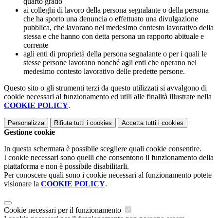
quarto grado
ai colleghi di lavoro della persona segnalante o della persona
che ha sporto una denuncia o effettuato una divulgazione
pubblica, che lavorano nel medesimo contesto lavorativo della
stessa e che hanno con detta persona un rapporto abituale e
corrente
agli enti di proprietà della persona segnalante o per i quali le
stesse persone lavorano nonché agli enti che operano nel
medesimo contesto lavorativo delle predette persone.
Questo sito o gli strumenti terzi da questo utilizzati si avvalgono di
cookie necessari al funzionamento ed utili alle finalità illustrate nella
COOKIE POLICY
.
Personalizza
Rifiuta tutti
i cookies
Accetta tutti
i cookies
Gestione cookie
In questa schermata è possibile scegliere quali cookie consentire.
I cookie necessari sono quelli che consentono il funzionamento della
piattaforma e non è possibile disabilitarli.
Per conoscere quali sono i cookie necessari al funzionamento potete
visionare la
COOKIE POLICY
.
Cookie necessari per il funzionamento