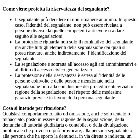
Come viene protetta la riservatezza del segnalante?
Il segnalante può decidere di non rimanere anonimo. In questo
caso, l'identità del segnalante, non può essere rivelata a
persone diverse da quelle competenti a ricevere o a dare
seguito alle segnalazioni
La protezione riguarda non solo il nominativo del segnalante
ma anche tutti gli elementi della segnalazione dai quali si
possa ricavare, anche indirettamente, l’identificazione del
segnalante
La segnalazione è sottratta all’accesso agli atti amministrativi e
al diritto di accesso civico generalizzato
La protezione della riservatezza è estesa all’identità delle
persone coinvolte e delle persone menzionate nella
segnalazione fino alla conclusione dei procedimenti avviati in
ragione della segnalazione, nel rispetto delle medesime
garanzie previste in favore della persona segnalante
Cosa si intende per ritorsione?
Qualsiasi comportamento, atto od omissione, anche solo tentato o
minacciato, posto in essere in ragione della segnalazione, della
denuncia all’autorità giudiziaria o contabile, o della divulgazione
pubblica e che provoca o può provocare, alla persona segnalante o
alla persona che ha sporto la denuncia, in via diretta o indiretta, un