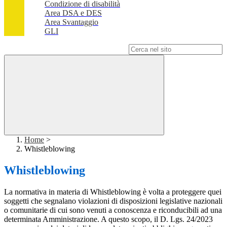
Condizione di disabilità
Area DSA e DES
Area Svantaggio
GLI
Campo di ricerca per le pagine del sito
Home
>
Whistleblowing
Whistleblowing
La normativa in materia di Whistleblowing è volta a proteggere quei
soggetti che segnalano violazioni di disposizioni legislative nazionali
o comunitarie di cui sono venuti a conoscenza e riconducibili ad una
determinata Amministrazione. A questo scopo, il D. Lgs. 24/2023