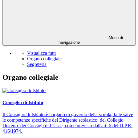
Menu di
navigazione
Visualizza tutti
Organo collegiale
Segreteria
Organo collegiale
Consiglio di Istituto
Il Consiglio di Istituto è l'organo di governo della scuola, fatte salve
le competenze specifiche del Dirigente scolastico, del Collegio
Docenti, dei Consigli di Classe, come previsto dall'art. 6 del D.P.R.
416/1974.