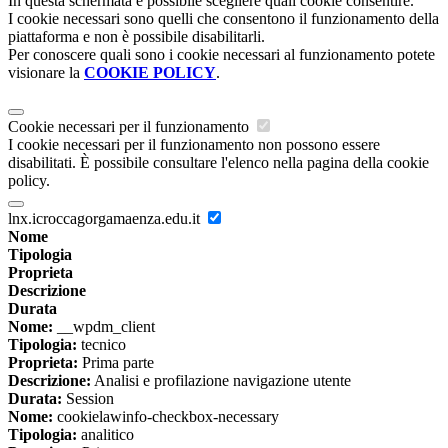
In questa schermata è possibile scegliere quali cookie consentire.
I cookie necessari sono quelli che consentono il funzionamento della
piattaforma e non è possibile disabilitarli.
Per conoscere quali sono i cookie necessari al funzionamento potete
visionare la
COOKIE POLICY
.
Cookie necessari per il funzionamento
I cookie necessari per il funzionamento non possono essere
disabilitati. È possibile consultare l'elenco nella pagina della cookie
policy.
lnx.icroccagorgamaenza.edu.it
Nome
Tipologia
Proprieta
Descrizione
Durata
Nome:
__wpdm_client
Tipologia:
tecnico
Proprieta:
Prima parte
Descrizione:
Analisi e profilazione navigazione utente
Durata:
Session
Nome:
cookielawinfo-checkbox-necessary
Tipologia:
analitico