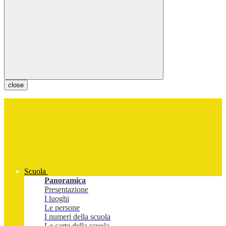
close
Scuola
Panoramica
Presentazione
I luoghi
Le persone
I numeri della scuola
Le carte della scuola