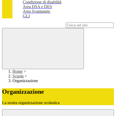
Condizione di disabilità
Area DSA e DES
Area Svantaggio
GLI
Campo di ricerca per le pagine del sito
Home
>
Scuola
>
Organizzazione
Organizzazione
La nostra organizzazione scolastica