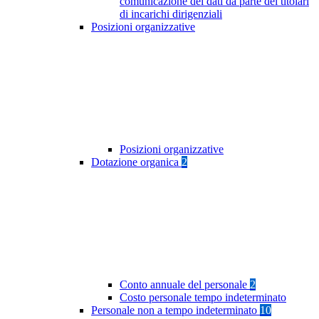
comunicazione dei dati da parte dei titolari
di incarichi dirigenziali
Posizioni organizzative
Posizioni organizzative
Dotazione organica
2
Conto annuale del personale
2
Costo personale tempo indeterminato
Personale non a tempo indeterminato
10