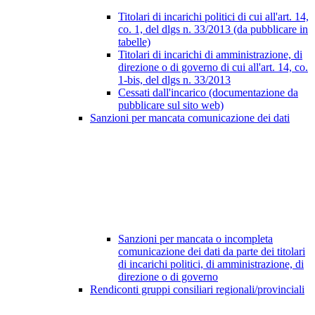
Titolari di incarichi politici di cui all'art. 14,
co. 1, del dlgs n. 33/2013 (da pubblicare in
tabelle)
Titolari di incarichi di amministrazione, di
direzione o di governo di cui all'art. 14, co.
1-bis, del dlgs n. 33/2013
Cessati dall'incarico (documentazione da
pubblicare sul sito web)
Sanzioni per mancata comunicazione dei dati
Sanzioni per mancata o incompleta
comunicazione dei dati da parte dei titolari
di incarichi politici, di amministrazione, di
direzione o di governo
Rendiconti gruppi consiliari regionali/provinciali