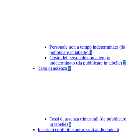
Personale non a tempo indeterminato (da
pubblicare in tabelle)
4
Costo del personale non a tempo
indeterminato (da pubblicare in tabelle)
2
Tassi di assenza
9
Tassi di assenza trimestrali (da pubblicare
in tabelle)
9
Incarichi conferiti e autorizzati ai dipendenti