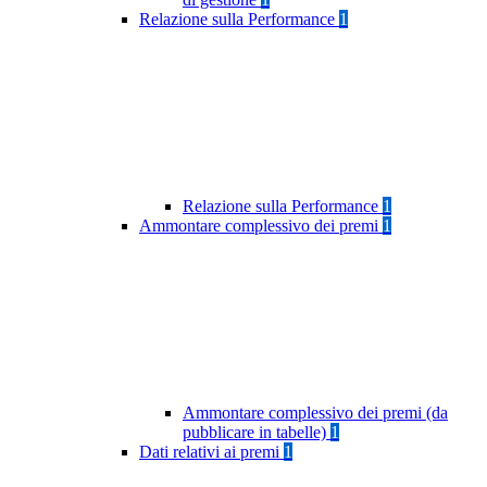
Relazione sulla Performance
1
Relazione sulla Performance
1
Ammontare complessivo dei premi
1
Ammontare complessivo dei premi (da
pubblicare in tabelle)
1
Dati relativi ai premi
1