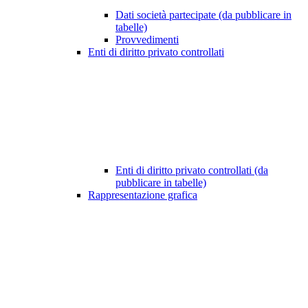
Dati società partecipate (da pubblicare in
tabelle)
Provvedimenti
Enti di diritto privato controllati
Enti di diritto privato controllati (da
pubblicare in tabelle)
Rappresentazione grafica