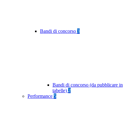
Bandi di concorso
3
Bandi di concorso (da pubblicare in
tabelle)
2
Performance
5