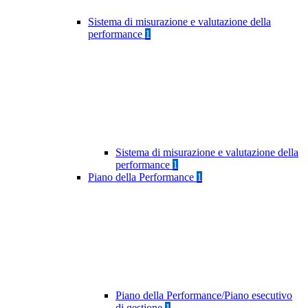
Sistema di misurazione e valutazione della
performance
1
Sistema di misurazione e valutazione della
performance
1
Piano della Performance
1
Piano della Performance/Piano esecutivo
di gestione
1