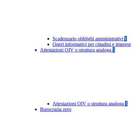
Scadenzario obblighi amministrativi
1
Oneri informativi per cittadini e imprese
Attestazioni OIV o struttura analoga
5
Attestazioni OIV o struttura analoga
1
Burocrazia zero