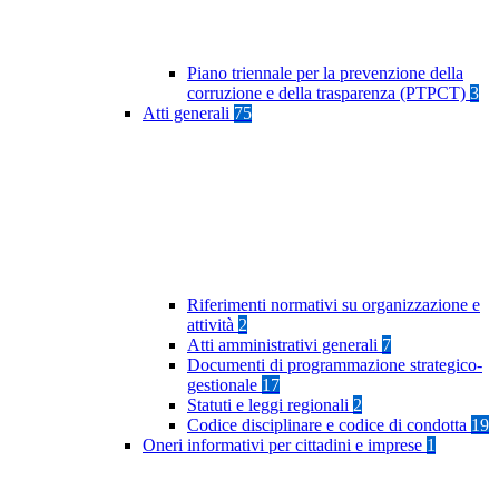
Piano triennale per la prevenzione della
corruzione e della trasparenza (PTPCT)
3
Atti generali
75
Riferimenti normativi su organizzazione e
attività
2
Atti amministrativi generali
7
Documenti di programmazione strategico-
gestionale
17
Statuti e leggi regionali
2
Codice disciplinare e codice di condotta
19
Oneri informativi per cittadini e imprese
1