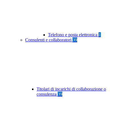
Telefono e posta elettronica
1
Consulenti e collaboratori
39
Titolari di incarichi di collaborazione o
consulenza
39