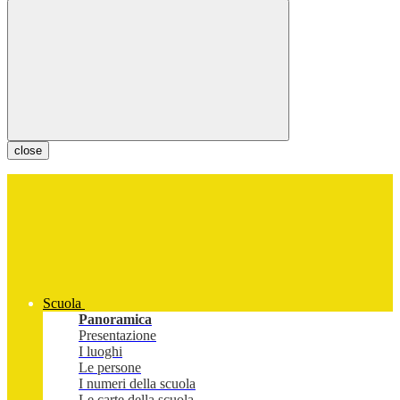
close
Scuola
Panoramica
Presentazione
I luoghi
Le persone
I numeri della scuola
Le carte della scuola