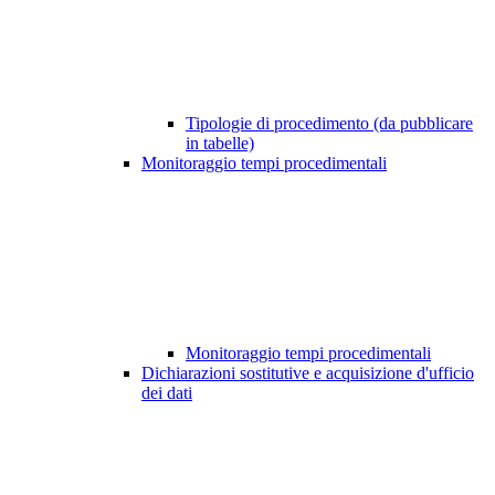
Tipologie di procedimento (da pubblicare
in tabelle)
Monitoraggio tempi procedimentali
Monitoraggio tempi procedimentali
Dichiarazioni sostitutive e acquisizione d'ufficio
dei dati