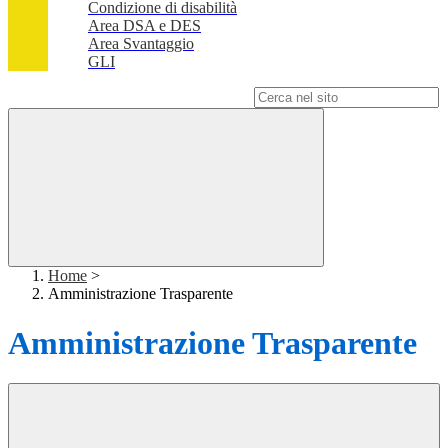
Condizione di disabilità
Area DSA e DES
Area Svantaggio
GLI
Campo di ricerca per le pagine del sito
Home
>
Amministrazione Trasparente
Amministrazione Trasparente