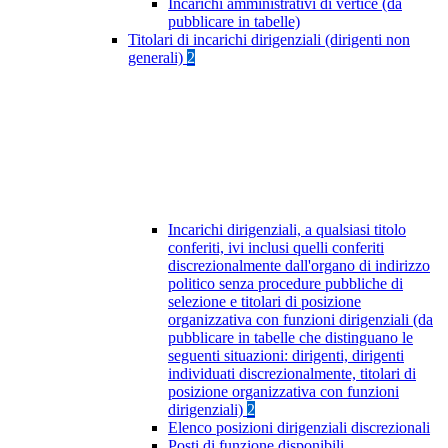
Incarichi amministrativi di vertice (da
pubblicare in tabelle)
Titolari di incarichi dirigenziali (dirigenti non
generali)
2
Incarichi dirigenziali, a qualsiasi titolo
conferiti, ivi inclusi quelli conferiti
discrezionalmente dall'organo di indirizzo
politico senza procedure pubbliche di
selezione e titolari di posizione
organizzativa con funzioni dirigenziali (da
pubblicare in tabelle che distinguano le
seguenti situazioni: dirigenti, dirigenti
individuati discrezionalmente, titolari di
posizione organizzativa con funzioni
dirigenziali)
2
Elenco posizioni dirigenziali discrezionali
Posti di funzione disponibili