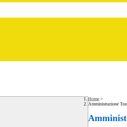
Home
>
Amministrazione Tra
Amministr