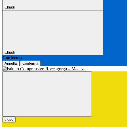
Chiudi
Chiudi
Conferma
Annulla
Conferma
close