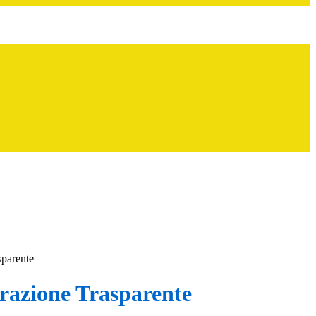
sparente
azione Trasparente