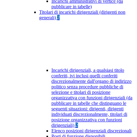
Incarichi amministrativi di vertice (da
pubblicare in tabelle)
Titolari di incarichi dirigenziali (dirigenti non
generali)
2
Incarichi dirigenziali, a qualsiasi titolo
conferiti, ivi inclusi quelli conferiti
discrezionalmente dall'organo di indirizzo
politico senza procedure pubbliche di
selezione e titolari di posizione
organizzativa con funzioni dirigenziali (da
pubblicare in tabelle che distinguano le
seguenti situazioni: dirigenti, dirigenti
individuati discrezionalmente, titolari di
posizione organizzativa con funzioni
dirigenziali)
2
Elenco posizioni dirigenziali discrezionali
Posti di funzione disponibili