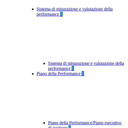
Sistema di misurazione e valutazione della
performance
1
Sistema di misurazione e valutazione della
performance
1
Piano della Performance
1
Piano della Performance/Piano esecutivo
di gestione
1