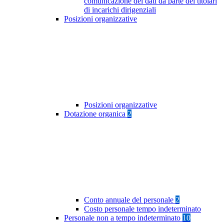
comunicazione dei dati da parte dei titolari
di incarichi dirigenziali
Posizioni organizzative
Posizioni organizzative
Dotazione organica
2
Conto annuale del personale
2
Costo personale tempo indeterminato
Personale non a tempo indeterminato
10