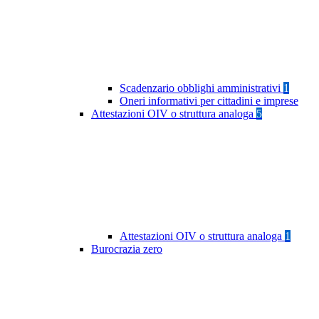
Scadenzario obblighi amministrativi
1
Oneri informativi per cittadini e imprese
Attestazioni OIV o struttura analoga
5
Attestazioni OIV o struttura analoga
1
Burocrazia zero