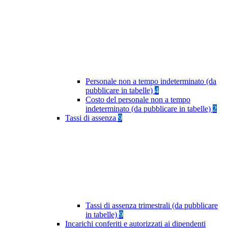
Personale non a tempo indeterminato (da
pubblicare in tabelle)
4
Costo del personale non a tempo
indeterminato (da pubblicare in tabelle)
2
Tassi di assenza
9
Tassi di assenza trimestrali (da pubblicare
in tabelle)
9
Incarichi conferiti e autorizzati ai dipendenti