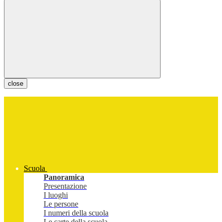
close
Scuola
Panoramica
Presentazione
I luoghi
Le persone
I numeri della scuola
Le carte della scuola