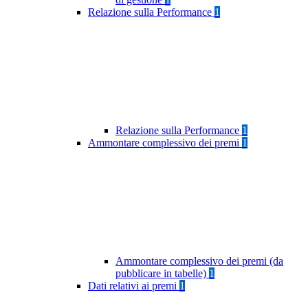
Relazione sulla Performance
1
Relazione sulla Performance
1
Ammontare complessivo dei premi
1
Ammontare complessivo dei premi (da
pubblicare in tabelle)
1
Dati relativi ai premi
1