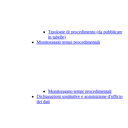
Tipologie di procedimento (da pubblicare
in tabelle)
Monitoraggio tempi procedimentali
Monitoraggio tempi procedimentali
Dichiarazioni sostitutive e acquisizione d'ufficio
dei dati