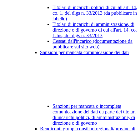
Titolari di incarichi politici di cui all'art. 14,
co. 1, del dlgs n. 33/2013 (da pubblicare in
tabelle)
Titolari di incarichi di amministrazione, di
direzione o di governo di cui all'art. 14, co.
1-bis, del dlgs n. 33/2013
Cessati dall'incarico (documentazione da
pubblicare sul sito web)
Sanzioni per mancata comunicazione dei dati
Sanzioni per mancata o incompleta
comunicazione dei dati da parte dei titolari
di incarichi politici, di amministrazione, di
direzione o di governo
Rendiconti gruppi consiliari regionali/provinciali