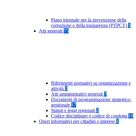
Piano triennale per la prevenzione della
corruzione e della trasparenza (PTPCT)
3
Atti generali
75
Riferimenti normativi su organizzazione e
attività
2
Atti amministrativi generali
7
Documenti di programmazione strategico-
gestionale
17
Statuti e leggi regionali
2
Codice disciplinare e codice di condotta
19
Oneri informativi per cittadini e imprese
1