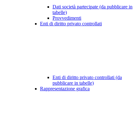
Dati società partecipate (da pubblicare in
tabelle)
Provvedimenti
Enti di diritto privato controllati
Enti di diritto privato controllati (da
pubblicare in tabelle)
Rappresentazione grafica