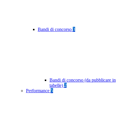
Bandi di concorso
3
Bandi di concorso (da pubblicare in
tabelle)
2
Performance
5