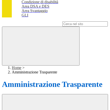
Condizione di disabilità
Area DSA e DES
Area Svantaggio
GLI
Campo di ricerca per le pagine del sito
Home
>
Amministrazione Trasparente
Amministrazione Trasparente