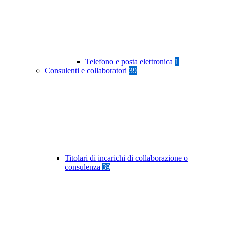
Telefono e posta elettronica
1
Consulenti e collaboratori
39
Titolari di incarichi di collaborazione o
consulenza
39