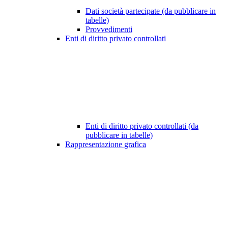
Dati società partecipate (da pubblicare in
tabelle)
Provvedimenti
Enti di diritto privato controllati
Enti di diritto privato controllati (da
pubblicare in tabelle)
Rappresentazione grafica