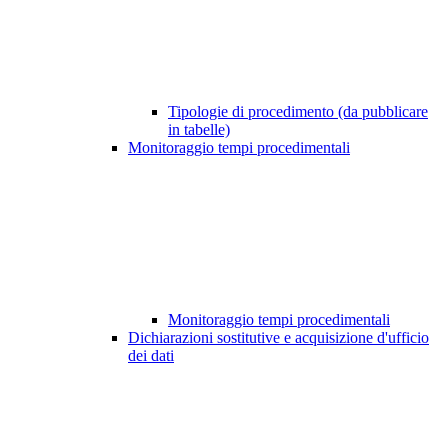
Tipologie di procedimento (da pubblicare
in tabelle)
Monitoraggio tempi procedimentali
Monitoraggio tempi procedimentali
Dichiarazioni sostitutive e acquisizione d'ufficio
dei dati