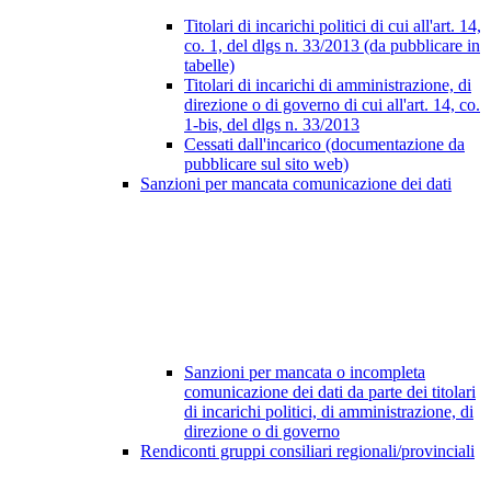
Titolari di incarichi politici di cui all'art. 14,
co. 1, del dlgs n. 33/2013 (da pubblicare in
tabelle)
Titolari di incarichi di amministrazione, di
direzione o di governo di cui all'art. 14, co.
1-bis, del dlgs n. 33/2013
Cessati dall'incarico (documentazione da
pubblicare sul sito web)
Sanzioni per mancata comunicazione dei dati
Sanzioni per mancata o incompleta
comunicazione dei dati da parte dei titolari
di incarichi politici, di amministrazione, di
direzione o di governo
Rendiconti gruppi consiliari regionali/provinciali