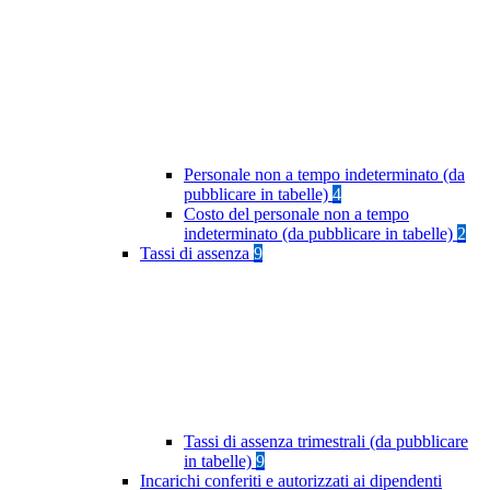
Personale non a tempo indeterminato (da
pubblicare in tabelle)
4
Costo del personale non a tempo
indeterminato (da pubblicare in tabelle)
2
Tassi di assenza
9
Tassi di assenza trimestrali (da pubblicare
in tabelle)
9
Incarichi conferiti e autorizzati ai dipendenti