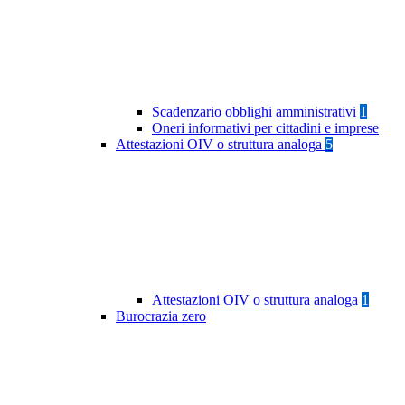
Scadenzario obblighi amministrativi
1
Oneri informativi per cittadini e imprese
Attestazioni OIV o struttura analoga
5
Attestazioni OIV o struttura analoga
1
Burocrazia zero