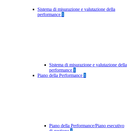
Sistema di misurazione e valutazione della
performance
1
Sistema di misurazione e valutazione della
performance
1
Piano della Performance
1
Piano della Performance/Piano esecutivo
di gestione
1