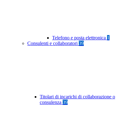
Telefono e posta elettronica
1
Consulenti e collaboratori
39
Titolari di incarichi di collaborazione o
consulenza
39