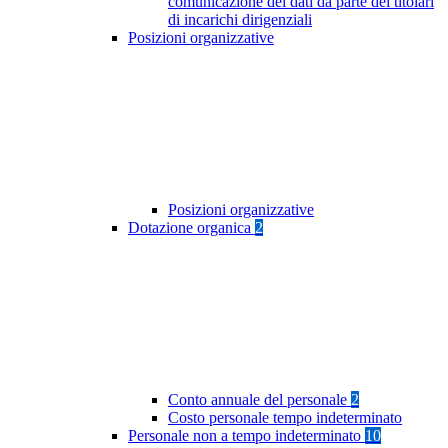
comunicazione dei dati da parte dei titolari
di incarichi dirigenziali
Posizioni organizzative
Posizioni organizzative
Dotazione organica
2
Conto annuale del personale
2
Costo personale tempo indeterminato
Personale non a tempo indeterminato
10