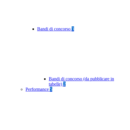
Bandi di concorso
3
Bandi di concorso (da pubblicare in
tabelle)
2
Performance
5