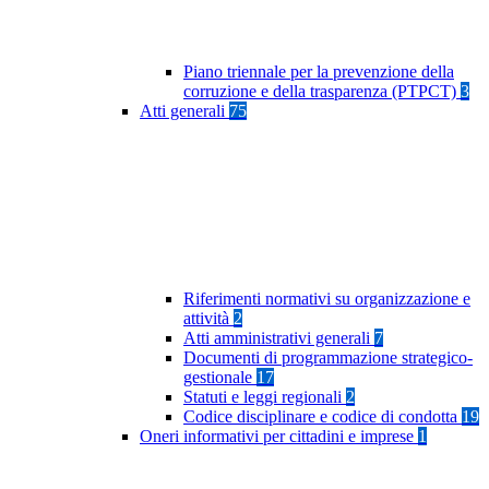
Piano triennale per la prevenzione della
corruzione e della trasparenza (PTPCT)
3
Atti generali
75
Riferimenti normativi su organizzazione e
attività
2
Atti amministrativi generali
7
Documenti di programmazione strategico-
gestionale
17
Statuti e leggi regionali
2
Codice disciplinare e codice di condotta
19
Oneri informativi per cittadini e imprese
1