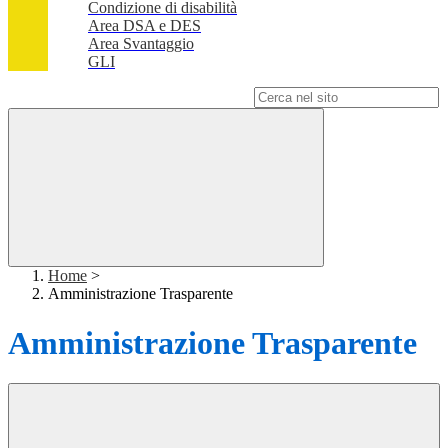
Condizione di disabilità
Area DSA e DES
Area Svantaggio
GLI
Campo di ricerca per le pagine del sito
Home
>
Amministrazione Trasparente
Amministrazione Trasparente