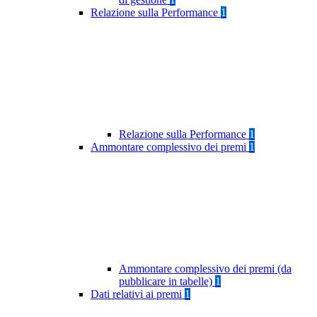
Relazione sulla Performance
1
Relazione sulla Performance
1
Ammontare complessivo dei premi
1
Ammontare complessivo dei premi (da
pubblicare in tabelle)
1
Dati relativi ai premi
1