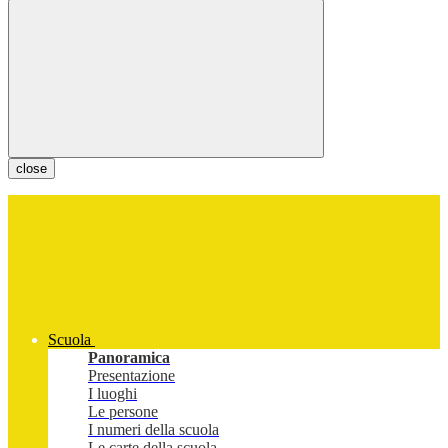
close
Scuola
Panoramica
Presentazione
I luoghi
Le persone
I numeri della scuola
Le carte della scuola