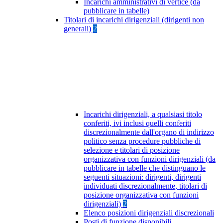
Incarichi amministrativi di vertice (da
pubblicare in tabelle)
Titolari di incarichi dirigenziali (dirigenti non
generali)
2
Incarichi dirigenziali, a qualsiasi titolo
conferiti, ivi inclusi quelli conferiti
discrezionalmente dall'organo di indirizzo
politico senza procedure pubbliche di
selezione e titolari di posizione
organizzativa con funzioni dirigenziali (da
pubblicare in tabelle che distinguano le
seguenti situazioni: dirigenti, dirigenti
individuati discrezionalmente, titolari di
posizione organizzativa con funzioni
dirigenziali)
2
Elenco posizioni dirigenziali discrezionali
Posti di funzione disponibili