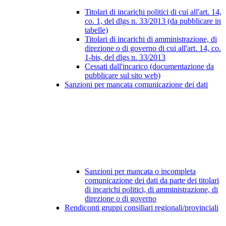
Titolari di incarichi politici di cui all'art. 14,
co. 1, del dlgs n. 33/2013 (da pubblicare in
tabelle)
Titolari di incarichi di amministrazione, di
direzione o di governo di cui all'art. 14, co.
1-bis, del dlgs n. 33/2013
Cessati dall'incarico (documentazione da
pubblicare sul sito web)
Sanzioni per mancata comunicazione dei dati
Sanzioni per mancata o incompleta
comunicazione dei dati da parte dei titolari
di incarichi politici, di amministrazione, di
direzione o di governo
Rendiconti gruppi consiliari regionali/provinciali