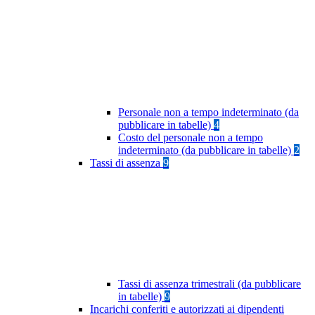
Personale non a tempo indeterminato (da
pubblicare in tabelle)
4
Costo del personale non a tempo
indeterminato (da pubblicare in tabelle)
2
Tassi di assenza
9
Tassi di assenza trimestrali (da pubblicare
in tabelle)
9
Incarichi conferiti e autorizzati ai dipendenti