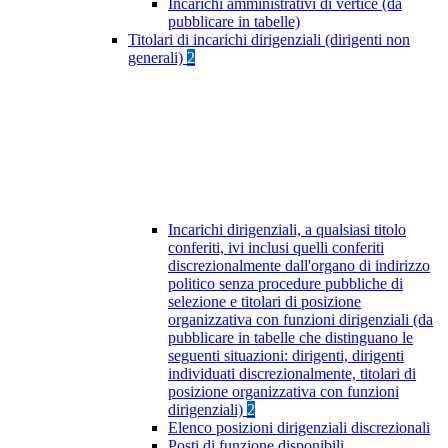
Incarichi amministrativi di vertice (da
pubblicare in tabelle)
Titolari di incarichi dirigenziali (dirigenti non
generali)
2
Incarichi dirigenziali, a qualsiasi titolo
conferiti, ivi inclusi quelli conferiti
discrezionalmente dall'organo di indirizzo
politico senza procedure pubbliche di
selezione e titolari di posizione
organizzativa con funzioni dirigenziali (da
pubblicare in tabelle che distinguano le
seguenti situazioni: dirigenti, dirigenti
individuati discrezionalmente, titolari di
posizione organizzativa con funzioni
dirigenziali)
2
Elenco posizioni dirigenziali discrezionali
Posti di funzione disponibili