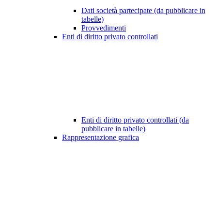
Dati società partecipate (da pubblicare in
tabelle)
Provvedimenti
Enti di diritto privato controllati
Enti di diritto privato controllati (da
pubblicare in tabelle)
Rappresentazione grafica