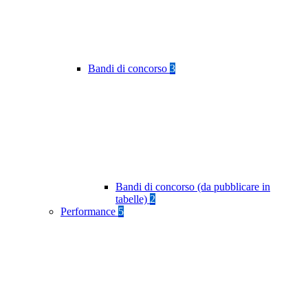
Bandi di concorso
3
Bandi di concorso (da pubblicare in
tabelle)
2
Performance
5