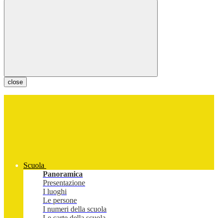
close
Scuola
Panoramica
Presentazione
I luoghi
Le persone
I numeri della scuola
Le carte della scuola