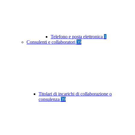
Telefono e posta elettronica
1
Consulenti e collaboratori
39
Titolari di incarichi di collaborazione o
consulenza
39