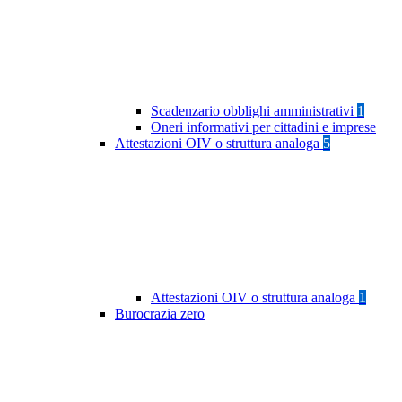
Scadenzario obblighi amministrativi
1
Oneri informativi per cittadini e imprese
Attestazioni OIV o struttura analoga
5
Attestazioni OIV o struttura analoga
1
Burocrazia zero