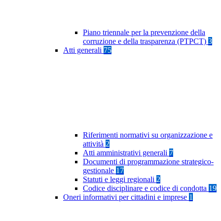
Piano triennale per la prevenzione della
corruzione e della trasparenza (PTPCT)
3
Atti generali
75
Riferimenti normativi su organizzazione e
attività
2
Atti amministrativi generali
7
Documenti di programmazione strategico-
gestionale
17
Statuti e leggi regionali
2
Codice disciplinare e codice di condotta
19
Oneri informativi per cittadini e imprese
1