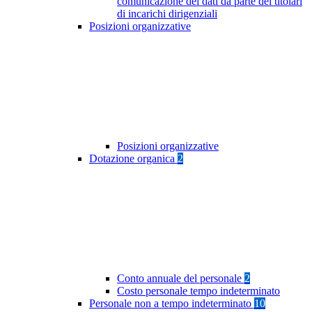
comunicazione dei dati da parte dei titolari
di incarichi dirigenziali
Posizioni organizzative
Posizioni organizzative
Dotazione organica
2
Conto annuale del personale
2
Costo personale tempo indeterminato
Personale non a tempo indeterminato
10