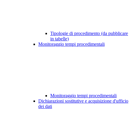
Tipologie di procedimento (da pubblicare
in tabelle)
Monitoraggio tempi procedimentali
Monitoraggio tempi procedimentali
Dichiarazioni sostitutive e acquisizione d'ufficio
dei dati