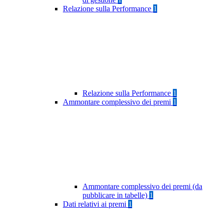
Relazione sulla Performance
1
Relazione sulla Performance
1
Ammontare complessivo dei premi
1
Ammontare complessivo dei premi (da
pubblicare in tabelle)
1
Dati relativi ai premi
1