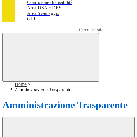
Condizione di disabilità
Area DSA e DES
Area Svantaggio
GLI
Campo di ricerca per le pagine del sito
Home
>
Amministrazione Trasparente
Amministrazione Trasparente