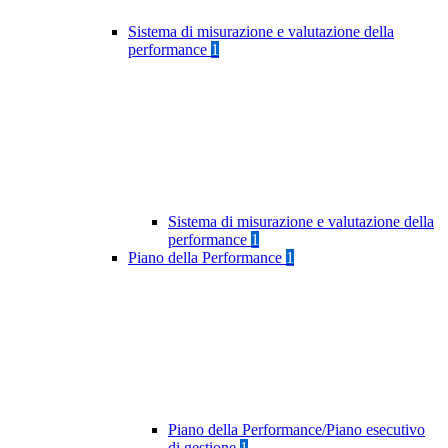
Sistema di misurazione e valutazione della
performance
1
Sistema di misurazione e valutazione della
performance
1
Piano della Performance
1
Piano della Performance/Piano esecutivo
di gestione
1