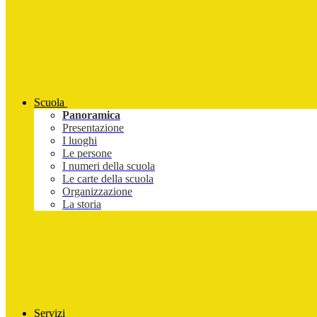
Scuola
Panoramica
Presentazione
I luoghi
Le persone
I numeri della scuola
Le carte della scuola
Organizzazione
La storia
Servizi