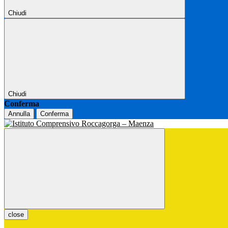
Chiudi
Chiudi
Conferma
Annulla
Conferma
close