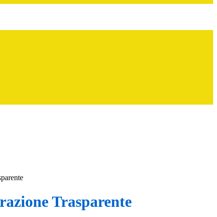
sparente
azione Trasparente