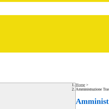
Home
>
Amministrazione Tra
Amministr