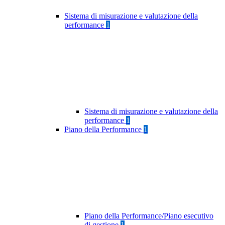
Sistema di misurazione e valutazione della
performance
1
Sistema di misurazione e valutazione della
performance
1
Piano della Performance
1
Piano della Performance/Piano esecutivo
di gestione
1