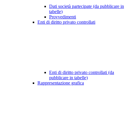
Dati società partecipate (da pubblicare in
tabelle)
Provvedimenti
Enti di diritto privato controllati
Enti di diritto privato controllati (da
pubblicare in tabelle)
Rappresentazione grafica