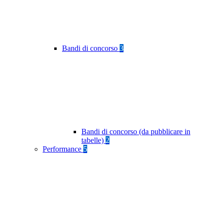
Bandi di concorso
3
Bandi di concorso (da pubblicare in
tabelle)
2
Performance
5