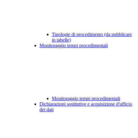
Tipologie di procedimento (da pubblicare
in tabelle)
Monitoraggio tempi procedimentali
Monitoraggio tempi procedimentali
Dichiarazioni sostitutive e acquisizione d'ufficio
dei dati