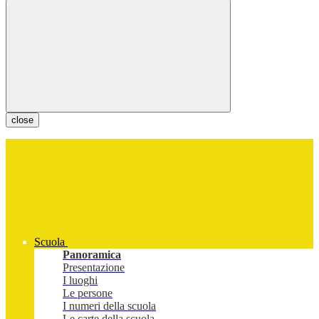
close
Scuola
Panoramica
Presentazione
I luoghi
Le persone
I numeri della scuola
Le carte della scuola