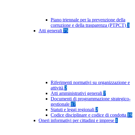
Piano triennale per la prevenzione della
corruzione e della trasparenza (PTPCT)
3
Atti generali
75
Riferimenti normativi su organizzazione e
attività
2
Atti amministrativi generali
7
Documenti di programmazione strategico-
gestionale
17
Statuti e leggi regionali
2
Codice disciplinare e codice di condotta
19
Oneri informativi per cittadini e imprese
1