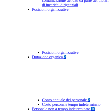
comunicazione dei dati da parte dei titolari
di incarichi dirigenziali
Posizioni organizzative
Posizioni organizzative
Dotazione organica
2
Conto annuale del personale
2
Costo personale tempo indeterminato
Personale non a tempo indeterminato
10