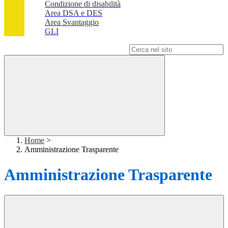
Condizione di disabilità
Area DSA e DES
Area Svantaggio
GLI
Campo di ricerca per le pagine del sito
Home
>
Amministrazione Trasparente
Amministrazione Trasparente