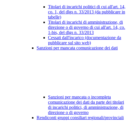
Titolari di incarichi politici di cui all'art. 14,
co. 1, del dlgs n. 33/2013 (da pubblicare in
tabelle)
Titolari di incarichi di amministrazione, di
direzione o di governo di cui all'art. 14, co.
1-bis, del dlgs n. 33/2013
Cessati dall'incarico (documentazione da
pubblicare sul sito web)
Sanzioni per mancata comunicazione dei dati
Sanzioni per mancata o incompleta
comunicazione dei dati da parte dei titolari
di incarichi politici, di amministrazione, di
direzione o di governo
Rendiconti gruppi consiliari regionali/provinciali