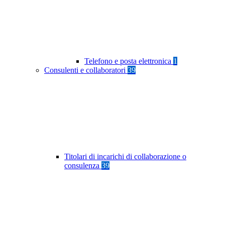
Telefono e posta elettronica
1
Consulenti e collaboratori
39
Titolari di incarichi di collaborazione o
consulenza
39