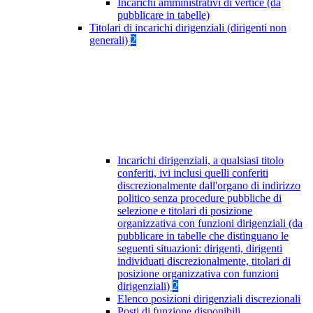
Incarichi amministrativi di vertice (da
pubblicare in tabelle)
Titolari di incarichi dirigenziali (dirigenti non
generali)
2
Incarichi dirigenziali, a qualsiasi titolo
conferiti, ivi inclusi quelli conferiti
discrezionalmente dall'organo di indirizzo
politico senza procedure pubbliche di
selezione e titolari di posizione
organizzativa con funzioni dirigenziali (da
pubblicare in tabelle che distinguano le
seguenti situazioni: dirigenti, dirigenti
individuati discrezionalmente, titolari di
posizione organizzativa con funzioni
dirigenziali)
2
Elenco posizioni dirigenziali discrezionali
Posti di funzione disponibili