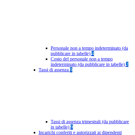
Personale non a tempo indeterminato (da
pubblicare in tabelle)
4
Costo del personale non a tempo
indeterminato (da pubblicare in tabelle)
2
Tassi di assenza
9
Tassi di assenza trimestrali (da pubblicare
in tabelle)
9
Incarichi conferiti e autorizzati ai dipendenti