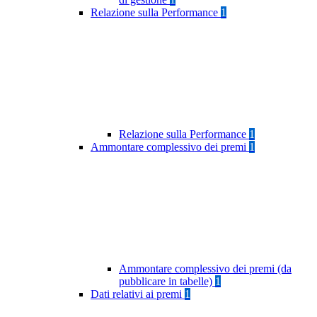
Relazione sulla Performance
1
Relazione sulla Performance
1
Ammontare complessivo dei premi
1
Ammontare complessivo dei premi (da
pubblicare in tabelle)
1
Dati relativi ai premi
1