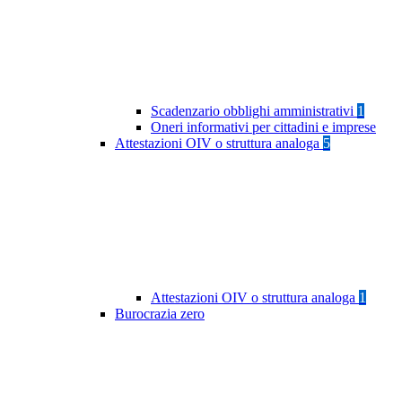
Scadenzario obblighi amministrativi
1
Oneri informativi per cittadini e imprese
Attestazioni OIV o struttura analoga
5
Attestazioni OIV o struttura analoga
1
Burocrazia zero