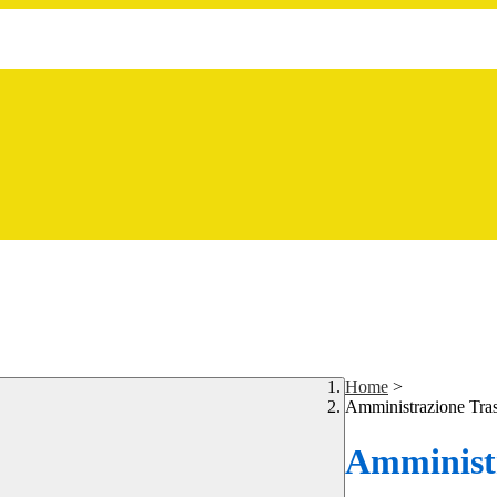
Home
>
Amministrazione Tra
Amministr