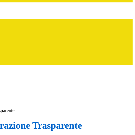
sparente
azione Trasparente