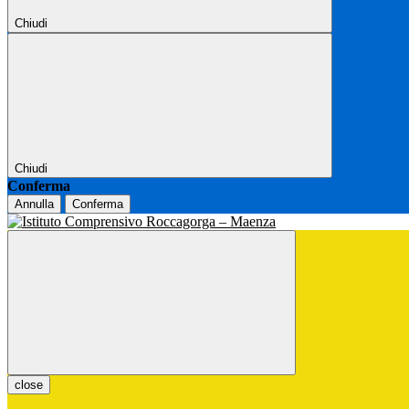
Chiudi
Chiudi
Conferma
Annulla
Conferma
close