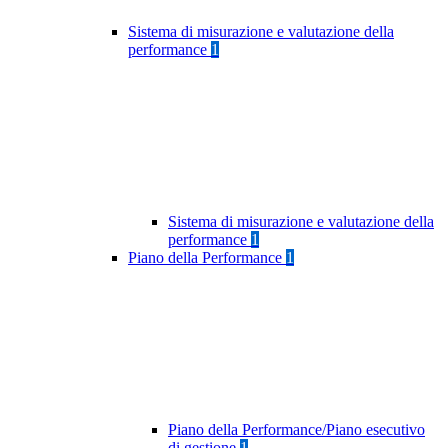
Sistema di misurazione e valutazione della
performance
1
Sistema di misurazione e valutazione della
performance
1
Piano della Performance
1
Piano della Performance/Piano esecutivo
di gestione
1