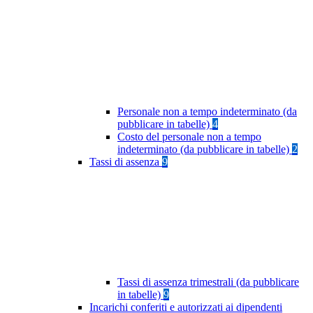
Personale non a tempo indeterminato (da
pubblicare in tabelle)
4
Costo del personale non a tempo
indeterminato (da pubblicare in tabelle)
2
Tassi di assenza
9
Tassi di assenza trimestrali (da pubblicare
in tabelle)
9
Incarichi conferiti e autorizzati ai dipendenti