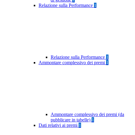
Relazione sulla Performance
1
Relazione sulla Performance
1
Ammontare complessivo dei premi
1
Ammontare complessivo dei premi (da
pubblicare in tabelle)
1
Dati relativi ai premi
1