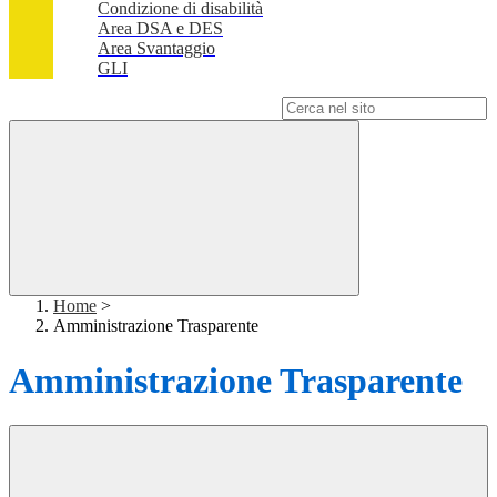
Condizione di disabilità
Area DSA e DES
Area Svantaggio
GLI
Campo di ricerca per le pagine del sito
Home
>
Amministrazione Trasparente
Amministrazione Trasparente