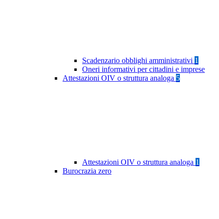
Scadenzario obblighi amministrativi
1
Oneri informativi per cittadini e imprese
Attestazioni OIV o struttura analoga
5
Attestazioni OIV o struttura analoga
1
Burocrazia zero