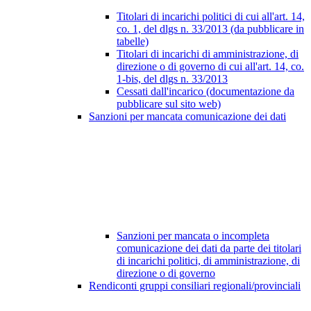
Titolari di incarichi politici di cui all'art. 14,
co. 1, del dlgs n. 33/2013 (da pubblicare in
tabelle)
Titolari di incarichi di amministrazione, di
direzione o di governo di cui all'art. 14, co.
1-bis, del dlgs n. 33/2013
Cessati dall'incarico (documentazione da
pubblicare sul sito web)
Sanzioni per mancata comunicazione dei dati
Sanzioni per mancata o incompleta
comunicazione dei dati da parte dei titolari
di incarichi politici, di amministrazione, di
direzione o di governo
Rendiconti gruppi consiliari regionali/provinciali