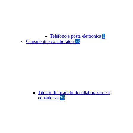
Telefono e posta elettronica
1
Consulenti e collaboratori
39
Titolari di incarichi di collaborazione o
consulenza
39