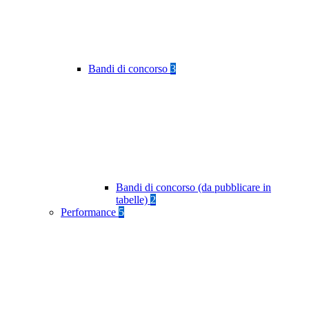
Bandi di concorso
3
Bandi di concorso (da pubblicare in
tabelle)
2
Performance
5