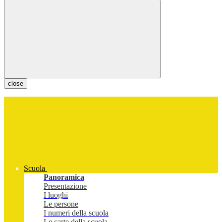
close
Scuola
Panoramica
Presentazione
I luoghi
Le persone
I numeri della scuola
Le carte della scuola