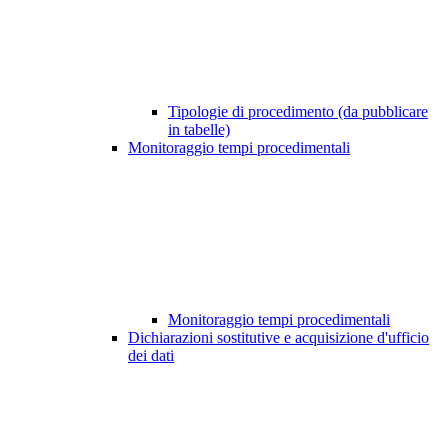
Tipologie di procedimento (da pubblicare
in tabelle)
Monitoraggio tempi procedimentali
Monitoraggio tempi procedimentali
Dichiarazioni sostitutive e acquisizione d'ufficio
dei dati