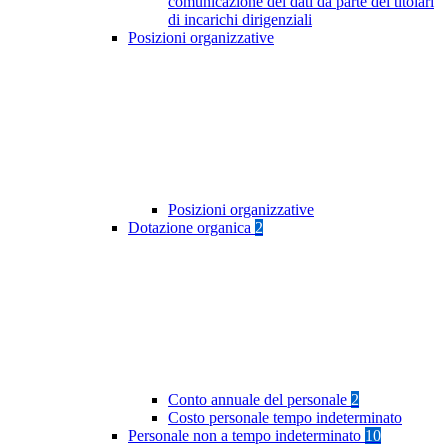
comunicazione dei dati da parte dei titolari
di incarichi dirigenziali
Posizioni organizzative
Posizioni organizzative
Dotazione organica
2
Conto annuale del personale
2
Costo personale tempo indeterminato
Personale non a tempo indeterminato
10