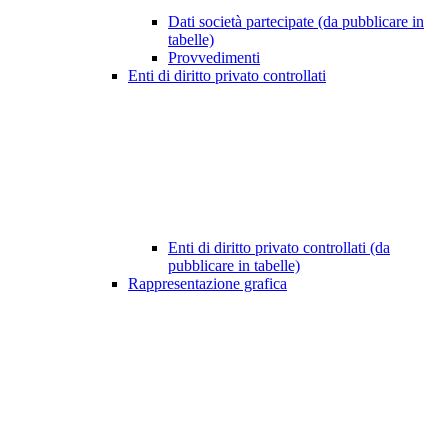
Dati società partecipate (da pubblicare in
tabelle)
Provvedimenti
Enti di diritto privato controllati
Enti di diritto privato controllati (da
pubblicare in tabelle)
Rappresentazione grafica