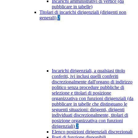
Incarichi amministrativi di vertice (da
pubblicare in tabelle)
Titolari di incarichi dirigenziali (dirigenti non
generali)
2
Incarichi dirigenziali, a qualsiasi titolo
conferiti, ivi inclusi quelli conferiti
discrezionalmente dall'organo di indirizzo
politico senza procedure pubbliche di
selezione e titolari di posizione
organizzativa con funzioni dirigenziali (da
pubblicare in tabelle che distinguano le
seguenti situazioni: dirigenti, dirigenti
individuati discrezionalmente, titolari di
posizione organizzativa con funzioni
dirigenziali)
2
Elenco posizioni dirigenziali discrezionali
Posti di funzione disponibili