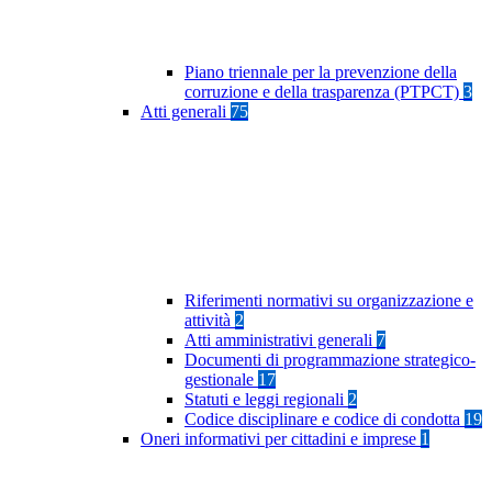
Piano triennale per la prevenzione della
corruzione e della trasparenza (PTPCT)
3
Atti generali
75
Riferimenti normativi su organizzazione e
attività
2
Atti amministrativi generali
7
Documenti di programmazione strategico-
gestionale
17
Statuti e leggi regionali
2
Codice disciplinare e codice di condotta
19
Oneri informativi per cittadini e imprese
1