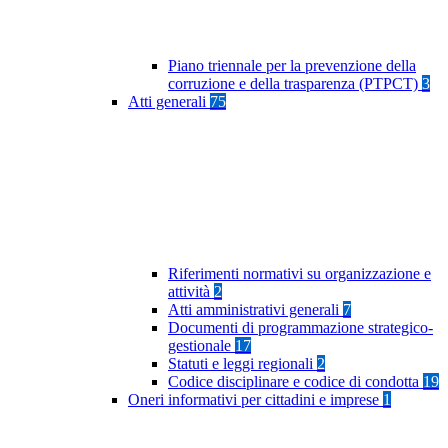
Piano triennale per la prevenzione della
corruzione e della trasparenza (PTPCT)
3
Atti generali
75
Riferimenti normativi su organizzazione e
attività
2
Atti amministrativi generali
7
Documenti di programmazione strategico-
gestionale
17
Statuti e leggi regionali
2
Codice disciplinare e codice di condotta
19
Oneri informativi per cittadini e imprese
1