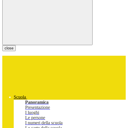
close
Scuola
Panoramica
Presentazione
I luoghi
Le persone
I numeri della scuola
Le carte della scuola