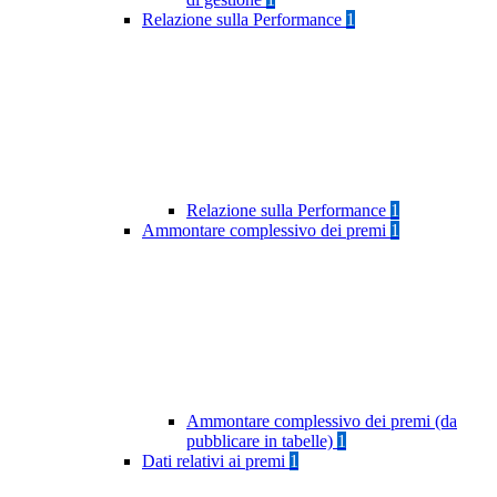
Relazione sulla Performance
1
Relazione sulla Performance
1
Ammontare complessivo dei premi
1
Ammontare complessivo dei premi (da
pubblicare in tabelle)
1
Dati relativi ai premi
1