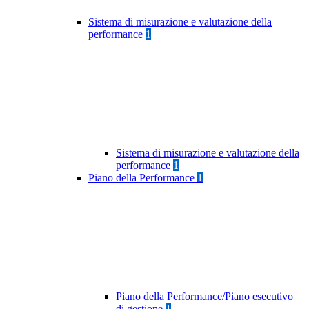
Sistema di misurazione e valutazione della
performance
1
Sistema di misurazione e valutazione della
performance
1
Piano della Performance
1
Piano della Performance/Piano esecutivo
di gestione
1