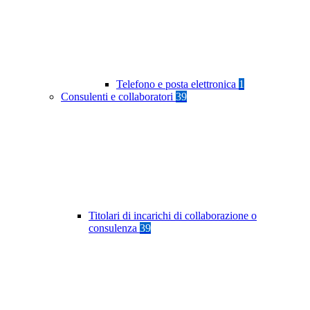
Telefono e posta elettronica
1
Consulenti e collaboratori
39
Titolari di incarichi di collaborazione o
consulenza
39