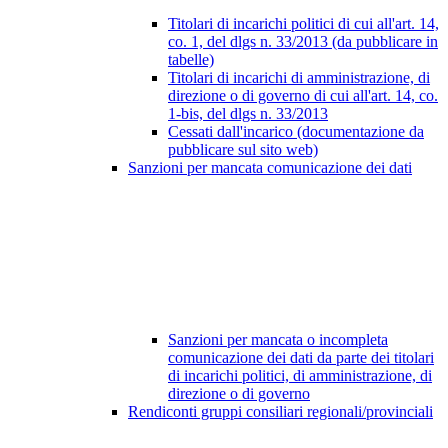
Titolari di incarichi politici di cui all'art. 14,
co. 1, del dlgs n. 33/2013 (da pubblicare in
tabelle)
Titolari di incarichi di amministrazione, di
direzione o di governo di cui all'art. 14, co.
1-bis, del dlgs n. 33/2013
Cessati dall'incarico (documentazione da
pubblicare sul sito web)
Sanzioni per mancata comunicazione dei dati
Sanzioni per mancata o incompleta
comunicazione dei dati da parte dei titolari
di incarichi politici, di amministrazione, di
direzione o di governo
Rendiconti gruppi consiliari regionali/provinciali