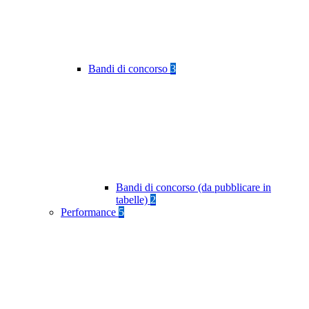
Bandi di concorso
3
Bandi di concorso (da pubblicare in
tabelle)
2
Performance
5