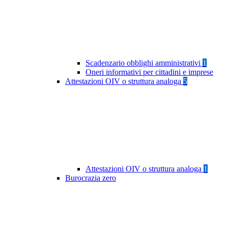
Scadenzario obblighi amministrativi
1
Oneri informativi per cittadini e imprese
Attestazioni OIV o struttura analoga
5
Attestazioni OIV o struttura analoga
1
Burocrazia zero