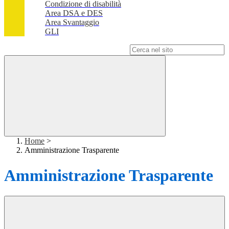
Condizione di disabilità
Area DSA e DES
Area Svantaggio
GLI
Campo di ricerca per le pagine del sito
Home
>
Amministrazione Trasparente
Amministrazione Trasparente