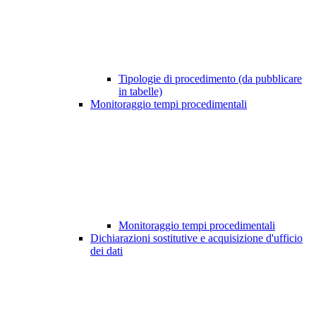
Tipologie di procedimento (da pubblicare
in tabelle)
Monitoraggio tempi procedimentali
Monitoraggio tempi procedimentali
Dichiarazioni sostitutive e acquisizione d'ufficio
dei dati