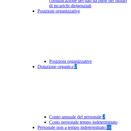
comunicazione dei dati da parte dei titolari
di incarichi dirigenziali
Posizioni organizzative
Posizioni organizzative
Dotazione organica
2
Conto annuale del personale
2
Costo personale tempo indeterminato
Personale non a tempo indeterminato
10