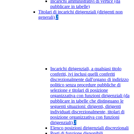
Incarichi amministrativi di vertice (da
pubblicare in tabelle)
Titolari di incarichi dirigenziali (dirigenti non
generali)
2
Incarichi dirigenziali, a qualsiasi titolo
conferiti, ivi inclusi quelli conferiti
discrezionalmente dall'organo di indirizzo
politico senza procedure pubbliche di
selezione e titolari di posizione
organizzativa con funzioni dirigenziali (da
pubblicare in tabelle che distinguano le
seguenti situazioni: dirigenti, dirigenti
individuati discrezionalmente, titolari di
posizione organizzativa con funzioni
dirigenziali)
2
Elenco posizioni dirigenziali discrezionali
Posti di funzione disponibili