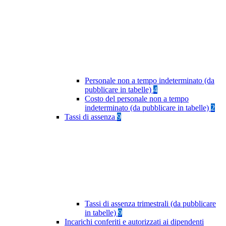
Personale non a tempo indeterminato (da
pubblicare in tabelle)
4
Costo del personale non a tempo
indeterminato (da pubblicare in tabelle)
2
Tassi di assenza
9
Tassi di assenza trimestrali (da pubblicare
in tabelle)
9
Incarichi conferiti e autorizzati ai dipendenti