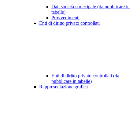
Dati società partecipate (da pubblicare in
tabelle)
Provvedimenti
Enti di diritto privato controllati
Enti di diritto privato controllati (da
pubblicare in tabelle)
Rappresentazione grafica