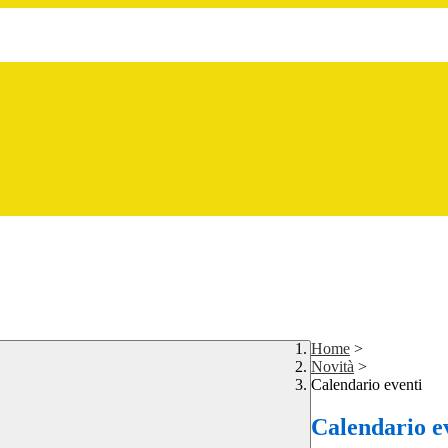
Home
>
Novità
>
Calendario eventi
Calendario e