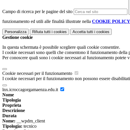
Campo di ricerca per le pagine del sito
funzionamento ed utili alle finalità illustrate nella
COOKIE POLIC
Personalizza
Rifiuta tutti
i cookies
Accetta tutti
i cookies
Gestione cookie
In questa schermata è possibile scegliere quali cookie consentire.
I cookie necessari sono quelli che consentono il funzionamento della pi
Per conoscere quali sono i cookie necessari al funzionamento potete v
Cookie necessari per il funzionamento
I cookie necessari per il funzionamento non possono essere disabilitati.
lnx.icroccagorgamaenza.edu.it
Nome
Tipologia
Proprieta
Descrizione
Durata
Nome:
__wpdm_client
Tipologia:
tecnico