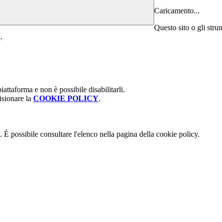
Caricamento...
Questo sito o gli stru
Y
.
attaforma e non è possibile disabilitarli.
isionare la
COOKIE POLICY
.
 È possibile consultare l'elenco nella pagina della cookie policy.