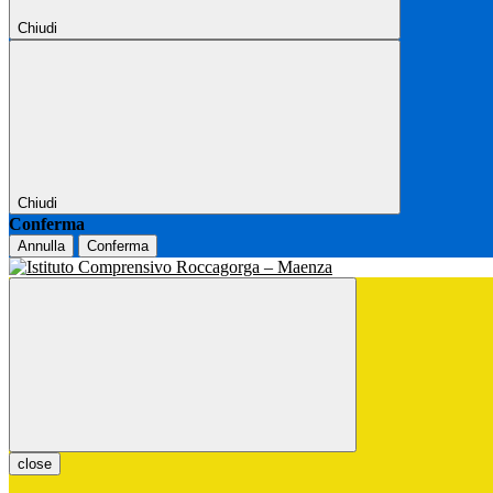
Chiudi
Chiudi
Conferma
Annulla
Conferma
close