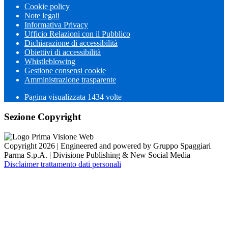
Cookie policy
Note legali
Informativa Privacy
Ufficio Relazioni con il Pubblico
Dichiarazione di accessibilità
Obiettivi di accessibilità
Whistleblowing
Gestione consensi cookie
Amministrazione trasparente
Pagina visualizzata
1434
volte
Sezione Copyright
Copyright 2026 | Engineered and powered by Gruppo Spaggiari
Parma S.p.A. | Divisione Publishing & New Social Media
Disclaimer trattamento dati personali