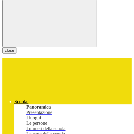
close
Scuola
Panoramica
Presentazione
I luoghi
Le persone
I numeri della scuola
Le carte della scuola