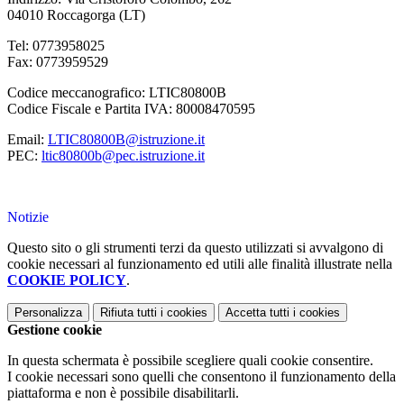
04010 Roccagorga (LT)
Tel: 0773958025
Fax: 0773959529
Codice meccanografico: LTIC80800B
Codice Fiscale e Partita IVA: 80008470595
Email:
LTIC80800B@istruzione.it
PEC:
ltic80800b@pec.istruzione.it
Notizie
Questo sito o gli strumenti terzi da questo utilizzati si avvalgono di
cookie necessari al funzionamento ed utili alle finalità illustrate nella
COOKIE POLICY
.
Personalizza
Rifiuta tutti
i cookies
Accetta tutti
i cookies
Gestione cookie
In questa schermata è possibile scegliere quali cookie consentire.
I cookie necessari sono quelli che consentono il funzionamento della
piattaforma e non è possibile disabilitarli.