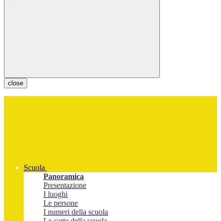
close
Scuola
Panoramica
Presentazione
I luoghi
Le persone
I numeri della scuola
Le carte della scuola