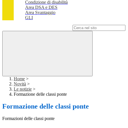
Condizione di disabilità
Area DSA e DES
Area Svantaggio
GLI
Campo di ricerca per le pagine del sito
Home
>
Novità
>
Le notizie
>
Formazione delle classi ponte
Formazione delle classi ponte
Formazioni delle classi ponte