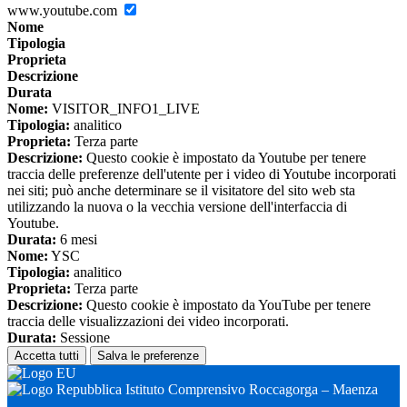
www.youtube.com
Nome
Tipologia
Proprieta
Descrizione
Durata
Nome:
VISITOR_INFO1_LIVE
Tipologia:
analitico
Proprieta:
Terza parte
Descrizione:
Questo cookie è impostato da Youtube per tenere
traccia delle preferenze dell'utente per i video di Youtube incorporati
nei siti; può anche determinare se il visitatore del sito web sta
utilizzando la nuova o la vecchia versione dell'interfaccia di
Youtube.
Durata:
6 mesi
Nome:
YSC
Tipologia:
analitico
Proprieta:
Terza parte
Descrizione:
Questo cookie è impostato da YouTube per tenere
traccia delle visualizzazioni dei video incorporati.
Durata:
Sessione
Accetta tutti
Salva le preferenze
Istituto Comprensivo Roccagorga – Maenza