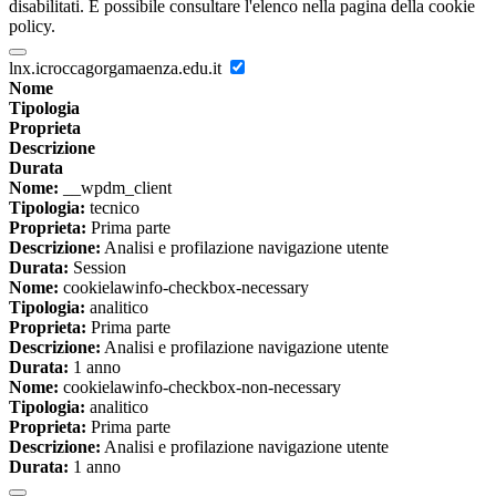
disabilitati. È possibile consultare l'elenco nella pagina della cookie
policy.
lnx.icroccagorgamaenza.edu.it
Nome
Tipologia
Proprieta
Descrizione
Durata
Nome:
__wpdm_client
Tipologia:
tecnico
Proprieta:
Prima parte
Descrizione:
Analisi e profilazione navigazione utente
Durata:
Session
Nome:
cookielawinfo-checkbox-necessary
Tipologia:
analitico
Proprieta:
Prima parte
Descrizione:
Analisi e profilazione navigazione utente
Durata:
1 anno
Nome:
cookielawinfo-checkbox-non-necessary
Tipologia:
analitico
Proprieta:
Prima parte
Descrizione:
Analisi e profilazione navigazione utente
Durata:
1 anno