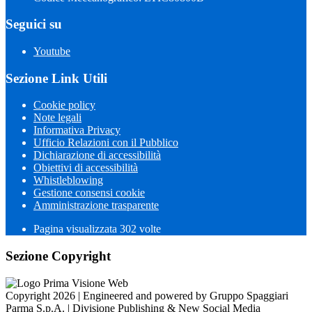
Seguici su
Youtube
Sezione Link Utili
Cookie policy
Note legali
Informativa Privacy
Ufficio Relazioni con il Pubblico
Dichiarazione di accessibilità
Obiettivi di accessibilità
Whistleblowing
Gestione consensi cookie
Amministrazione trasparente
Pagina visualizzata
302
volte
Sezione Copyright
Copyright 2026 | Engineered and powered by Gruppo Spaggiari
Parma S.p.A. | Divisione Publishing & New Social Media