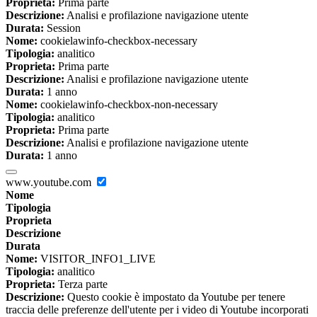
Proprieta:
Prima parte
Descrizione:
Analisi e profilazione navigazione utente
Durata:
Session
Nome:
cookielawinfo-checkbox-necessary
Tipologia:
analitico
Proprieta:
Prima parte
Descrizione:
Analisi e profilazione navigazione utente
Durata:
1 anno
Nome:
cookielawinfo-checkbox-non-necessary
Tipologia:
analitico
Proprieta:
Prima parte
Descrizione:
Analisi e profilazione navigazione utente
Durata:
1 anno
www.youtube.com
Nome
Tipologia
Proprieta
Descrizione
Durata
Nome:
VISITOR_INFO1_LIVE
Tipologia:
analitico
Proprieta:
Terza parte
Descrizione:
Questo cookie è impostato da Youtube per tenere
traccia delle preferenze dell'utente per i video di Youtube incorporati