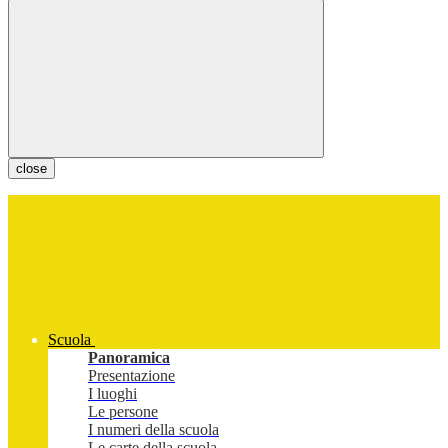
close
Scuola
Panoramica
Presentazione
I luoghi
Le persone
I numeri della scuola
Le carte della scuola