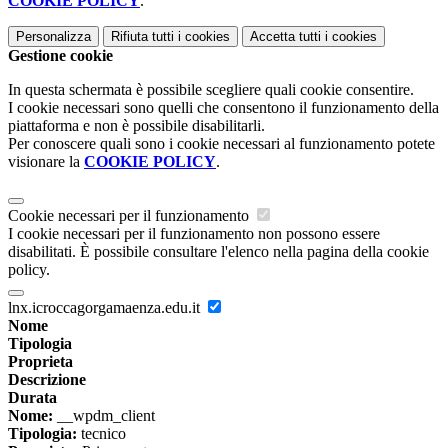
COOKIE POLICY
.
Personalizza
Rifiuta tutti
i cookies
Accetta tutti
i cookies
Gestione cookie
In questa schermata è possibile scegliere quali cookie consentire.
I cookie necessari sono quelli che consentono il funzionamento della
piattaforma e non è possibile disabilitarli.
Per conoscere quali sono i cookie necessari al funzionamento potete
visionare la
COOKIE POLICY
.
Cookie necessari per il funzionamento
I cookie necessari per il funzionamento non possono essere
disabilitati. È possibile consultare l'elenco nella pagina della cookie
policy.
lnx.icroccagorgamaenza.edu.it
Nome
Tipologia
Proprieta
Descrizione
Durata
Nome:
__wpdm_client
Tipologia:
tecnico