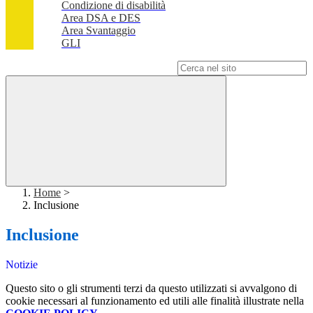
Condizione di disabilità
Area DSA e DES
Area Svantaggio
GLI
Campo di ricerca per le pagine del sito
Home
>
Inclusione
Inclusione
Notizie
Questo sito o gli strumenti terzi da questo utilizzati si avvalgono di
cookie necessari al funzionamento ed utili alle finalità illustrate nella