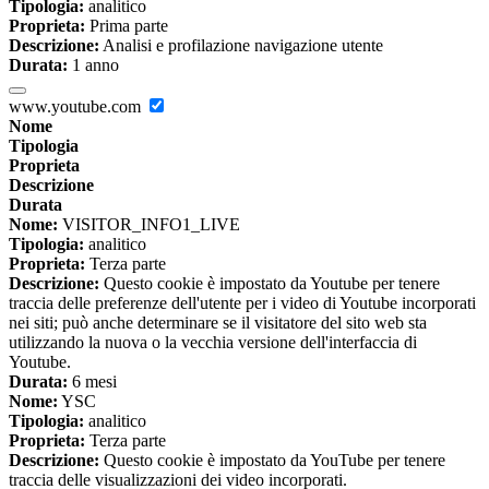
Tipologia:
analitico
Proprieta:
Prima parte
Descrizione:
Analisi e profilazione navigazione utente
Durata:
1 anno
www.youtube.com
Nome
Tipologia
Proprieta
Descrizione
Durata
Nome:
VISITOR_INFO1_LIVE
Tipologia:
analitico
Proprieta:
Terza parte
Descrizione:
Questo cookie è impostato da Youtube per tenere
traccia delle preferenze dell'utente per i video di Youtube incorporati
nei siti; può anche determinare se il visitatore del sito web sta
utilizzando la nuova o la vecchia versione dell'interfaccia di
Youtube.
Durata:
6 mesi
Nome:
YSC
Tipologia:
analitico
Proprieta:
Terza parte
Descrizione:
Questo cookie è impostato da YouTube per tenere
traccia delle visualizzazioni dei video incorporati.