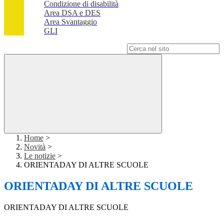
Condizione di disabilità
Area DSA e DES
Area Svantaggio
GLI
Campo di ricerca per le pagine del sito
Home
>
Novità
>
Le notizie
>
ORIENTADAY DI ALTRE SCUOLE
ORIENTADAY DI ALTRE SCUOLE
ORIENTADAY DI ALTRE SCUOLE