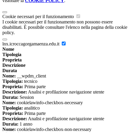
visionare la
COOKIE POLICY
.
Cookie necessari per il funzionamento
I cookie necessari per il funzionamento non possono essere
disabilitati. È possibile consultare l'elenco nella pagina della cookie
policy.
lnx.icroccagorgamaenza.edu.it
Nome
Tipologia
Proprieta
Descrizione
Durata
Nome:
__wpdm_client
Tipologia:
tecnico
Proprieta:
Prima parte
Descrizione:
Analisi e profilazione navigazione utente
Durata:
Session
Nome:
cookielawinfo-checkbox-necessary
Tipologia:
analitico
Proprieta:
Prima parte
Descrizione:
Analisi e profilazione navigazione utente
Durata:
1 anno
Nome:
cookielawinfo-checkbox-non-necessary