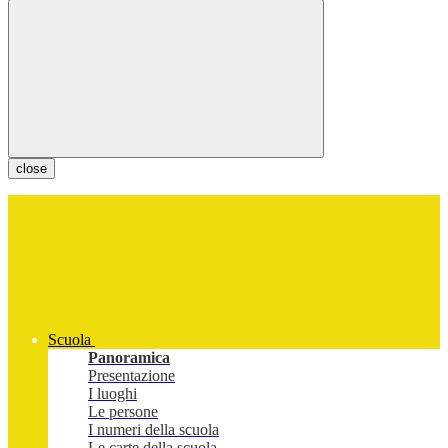
close
Scuola
Panoramica
Presentazione
I luoghi
Le persone
I numeri della scuola
Le carte della scuola