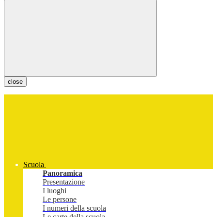
close
Scuola
Panoramica
Presentazione
I luoghi
Le persone
I numeri della scuola
Le carte della scuola