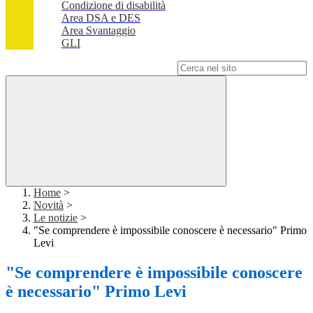
Condizione di disabilità
Area DSA e DES
Area Svantaggio
GLI
Campo di ricerca per le pagine del sito
Home
>
Novità
>
Le notizie
>
"Se comprendere è impossibile conoscere è necessario" Primo
Levi
"Se comprendere è impossibile conoscere
è necessario" Primo Levi