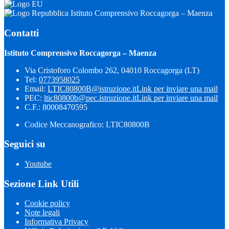
Istituto Comprensivo Roccagorga – Maenza
Contatti
Istituto Comprensivo Roccagorga – Maenza
Via Cristoforo Colombo 262, 04010 Roccagorga (LT)
Tel:
0773958025
Email:
LTIC80800B@istruzione.it
Link per inviare una mail
PEC:
ltic80800b@pec.istruzione.it
Link per inviare una mail
C.F.: 80008470595
Codice Meccanografico: LTIC80800B
Seguici su
Youtube
Sezione Link Utili
Cookie policy
Note legali
Informativa Privacy