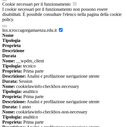
Cookie necessari per il funzionamento
I cookie necessari per il funzionamento non possono essere
disabilitati. È possibile consultare l'elenco nella pagina della cookie
policy.
lnx.icroccagorgamaenza.edu.it
Nome
Tipologia
Proprieta
Descrizione
Durata
Nome:
__wpdm_client
Tipologia:
tecnico
Proprieta:
Prima parte
Descrizione:
Analisi e profilazione navigazione utente
Durata:
Session
Nome:
cookielawinfo-checkbox-necessary
Tipologia:
analitico
Proprieta:
Prima parte
Descrizione:
Analisi e profilazione navigazione utente
Durata:
1 anno
Nome:
cookielawinfo-checkbox-non-necessary
Tipologia:
analitico
Proprieta:
Prima parte