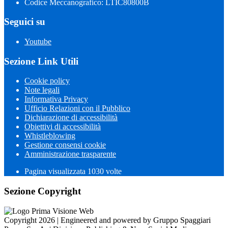
Codice Meccanografico: LTIC80800B
Seguici su
Youtube
Sezione Link Utili
Cookie policy
Note legali
Informativa Privacy
Ufficio Relazioni con il Pubblico
Dichiarazione di accessibilità
Obiettivi di accessibilità
Whistleblowing
Gestione consensi cookie
Amministrazione trasparente
Pagina visualizzata
1030
volte
Sezione Copyright
Copyright 2026 | Engineered and powered by Gruppo Spaggiari