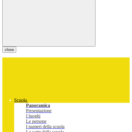
close
Scuola
Panoramica
Presentazione
I luoghi
Le persone
I numeri della scuola
Le carte della scuola