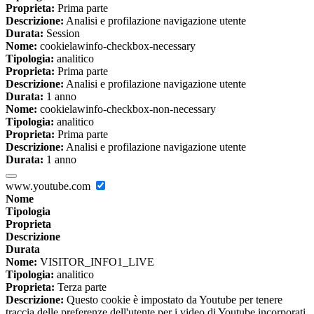
Proprieta:
Prima parte
Descrizione:
Analisi e profilazione navigazione utente
Durata:
Session
Nome:
cookielawinfo-checkbox-necessary
Tipologia:
analitico
Proprieta:
Prima parte
Descrizione:
Analisi e profilazione navigazione utente
Durata:
1 anno
Nome:
cookielawinfo-checkbox-non-necessary
Tipologia:
analitico
Proprieta:
Prima parte
Descrizione:
Analisi e profilazione navigazione utente
Durata:
1 anno
www.youtube.com
Nome
Tipologia
Proprieta
Descrizione
Durata
Nome:
VISITOR_INFO1_LIVE
Tipologia:
analitico
Proprieta:
Terza parte
Descrizione:
Questo cookie è impostato da Youtube per tenere
traccia delle preferenze dell'utente per i video di Youtube incorporati