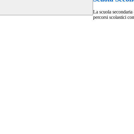
La scuola secondaria d
percorsi scolastici co