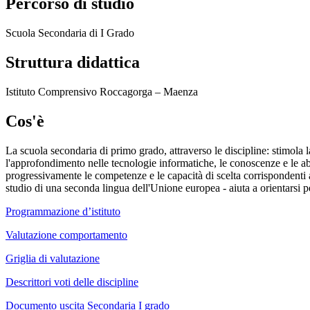
Percorso di studio
Scuola Secondaria di I Grado
Struttura didattica
Istituto Comprensivo Roccagorga – Maenza
Cos'è
La scuola secondaria di primo grado, attraverso le discipline: stimola l
l'approfondimento nelle tecnologie informatiche, le conoscenze e le abil
progressivamente le competenze e le capacità di scelta corrispondenti al
studio di una seconda lingua dell'Unione europea - aiuta a orientarsi p
Programmazione d’istituto
Valutazione comportamento
Griglia di valutazione
Descrittori voti delle discipline
Documento uscita Secondaria I grado