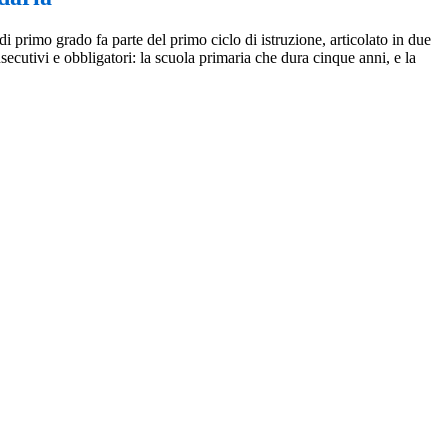
i primo grado fa parte del primo ciclo di istruzione, articolato in due
nsecutivi e obbligatori: la scuola primaria che dura cinque anni, e la