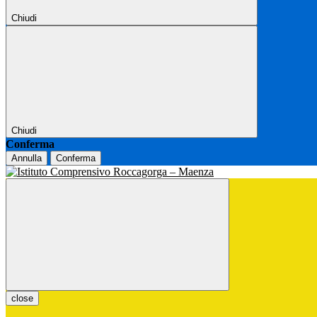
Chiudi
Chiudi
Conferma
Annulla
Conferma
close