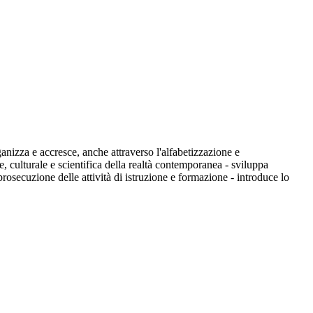
ganizza e accresce, anche attraverso l'alfabetizzazione e
e, culturale e scientifica della realtà contemporanea - sviluppa
prosecuzione delle attività di istruzione e formazione - introduce lo