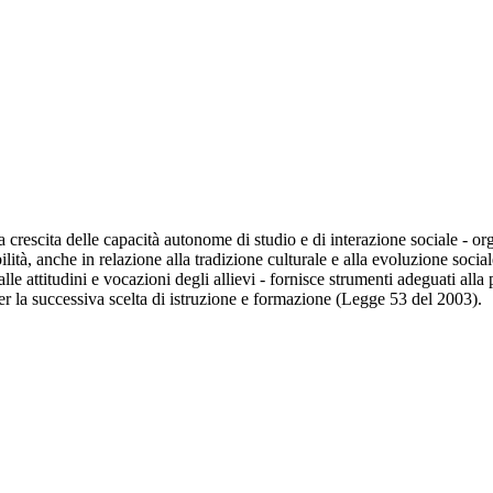
a crescita delle capacità autonome di studio e di interazione sociale - or
ità, anche in relazione alla tradizione culturale e alla evoluzione social
le attitudini e vocazioni degli allievi - fornisce strumenti adeguati alla 
er la successiva scelta di istruzione e formazione (Legge 53 del 2003).