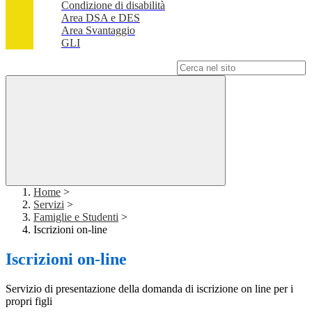
Condizione di disabilità
Area DSA e DES
Area Svantaggio
GLI
Campo di ricerca per le pagine del sito
Home
>
Servizi
>
Famiglie e Studenti
>
Iscrizioni on-line
Iscrizioni on-line
Servizio di presentazione della domanda di iscrizione on line per i
propri figli