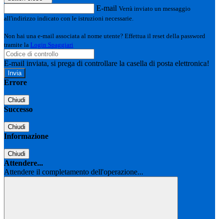
E-mail
Verrà inviato un messaggio
all'indirizzo indicato con le istruzioni necessarie.
Non hai una e-mail associata al nome utente? Effettua il reset della password
tramite la
Login Spaggiari
E-mail inviata, si prega di controllare la casella di posta elettronica!
Errore
Chiudi
Successo
Chiudi
Informazione
Chiudi
Attendere...
Attendere il completamento dell'operazione...