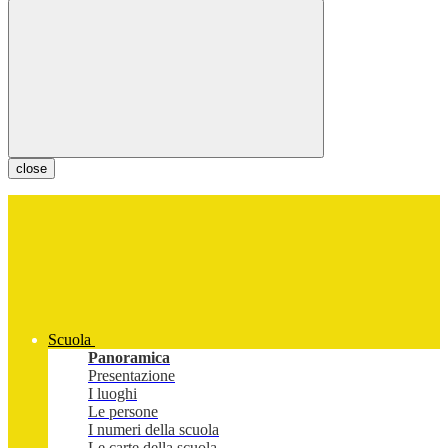
close
Scuola
Panoramica
Presentazione
I luoghi
Le persone
I numeri della scuola
Le carte della scuola