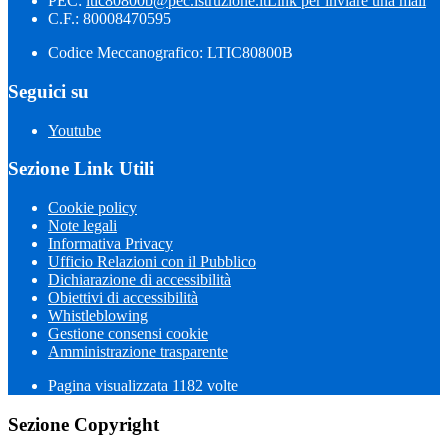
PEC:
ltic80800b@pec.istruzione.it
Link per inviare una mail
C.F.: 80008470595
Codice Meccanografico: LTIC80800B
Seguici su
Youtube
Sezione Link Utili
Cookie policy
Note legali
Informativa Privacy
Ufficio Relazioni con il Pubblico
Dichiarazione di accessibilità
Obiettivi di accessibilità
Whistleblowing
Gestione consensi cookie
Amministrazione trasparente
Pagina visualizzata
1182
volte
Sezione Copyright