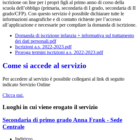
iscrizione on line per i propri figli al primo anno di corso della
scuola dell’obbligo (primaria, secondaria di I grado, secondaria di II
grado/CFP). Con questo servizio è possibile dichiarare tutte le
informazioni anagrafiche e di contatto richieste per l’accesso
all’applicazione e necessarie per compilare la domanda di iscrizione.
Domanda di iscrizione infanzia + informativa sul trattamento
dei dati personali.pdf
Iscrizioni a.s. 2022-2023.pdf
Proroga termini iscrizioni a.s. 2022-2023.pdf
Come si accede al servizio
Per accedere al servizio è possibile collegarsi al link di seguito
indicato Servizio Online
Clicca qui.
Luoghi in cui viene erogato il servizio
Secondaria di primo grado Anna Frank - Sede
Centrale
Indirizzo