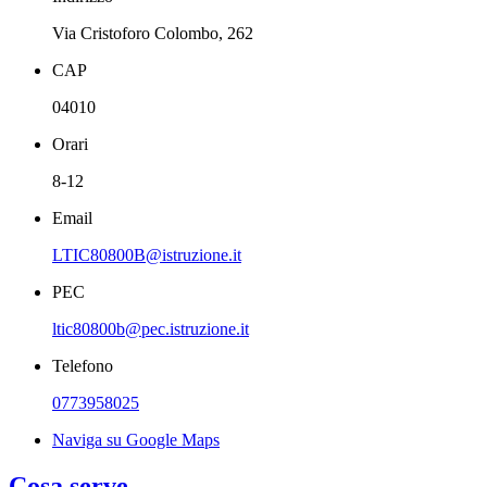
Via Cristoforo Colombo, 262
CAP
04010
Orari
8-12
Email
LTIC80800B@istruzione.it
PEC
ltic80800b@pec.istruzione.it
Telefono
0773958025
Naviga su Google Maps
Cosa serve