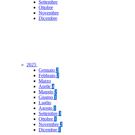
Settembre
Ottobre
Novembre
Dicembre
2025
Gennaio
2
Febbraio
2
Marzo
Aprile
4
Maggio
2
Giugno
1
Luglio
Agosto
1
Settembre
3
Ottobre
1
Novembre
2
Dicembre
1