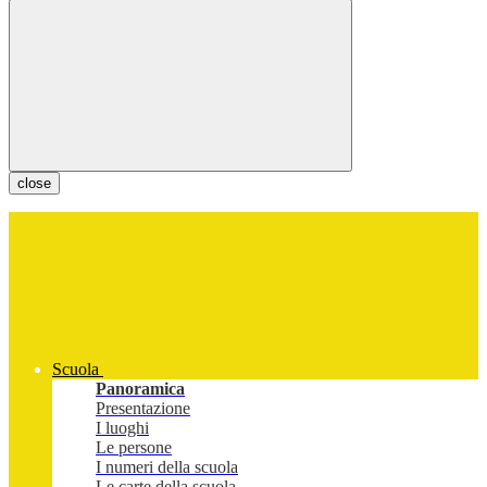
close
Scuola
Panoramica
Presentazione
I luoghi
Le persone
I numeri della scuola
Le carte della scuola