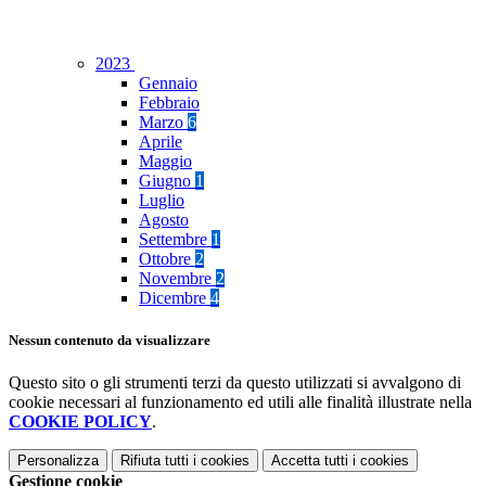
2023
Gennaio
Febbraio
Marzo
6
Aprile
Maggio
Giugno
1
Luglio
Agosto
Settembre
1
Ottobre
2
Novembre
2
Dicembre
4
Nessun contenuto da visualizzare
Questo sito o gli strumenti terzi da questo utilizzati si avvalgono di
cookie necessari al funzionamento ed utili alle finalità illustrate nella
COOKIE POLICY
.
Personalizza
Rifiuta tutti
i cookies
Accetta tutti
i cookies
Gestione cookie