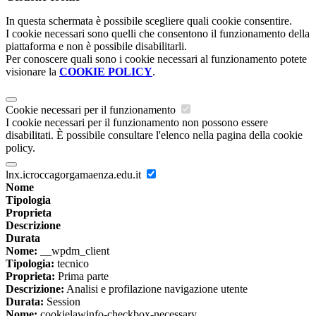
In questa schermata è possibile scegliere quali cookie consentire.
I cookie necessari sono quelli che consentono il funzionamento della
piattaforma e non è possibile disabilitarli.
Per conoscere quali sono i cookie necessari al funzionamento potete
visionare la
COOKIE POLICY
.
Cookie necessari per il funzionamento
I cookie necessari per il funzionamento non possono essere
disabilitati. È possibile consultare l'elenco nella pagina della cookie
policy.
lnx.icroccagorgamaenza.edu.it
Nome
Tipologia
Proprieta
Descrizione
Durata
Nome:
__wpdm_client
Tipologia:
tecnico
Proprieta:
Prima parte
Descrizione:
Analisi e profilazione navigazione utente
Durata:
Session
Nome:
cookielawinfo-checkbox-necessary