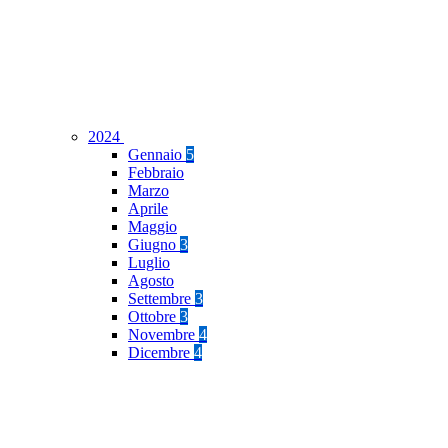
2024
Gennaio
5
Febbraio
Marzo
Aprile
Maggio
Giugno
3
Luglio
Agosto
Settembre
3
Ottobre
3
Novembre
4
Dicembre
4