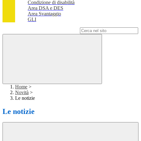
Condizione di disabilità
Area DSA e DES
Area Svantaggio
GLI
Campo di ricerca per le pagine del sito
Home
>
Novità
>
Le notizie
Le notizie