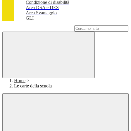
Condizione di disabilità
Area DSA e DES
Area Svantaggio
GLI
Campo di ricerca per le pagine del sito
Home
>
Le carte della scuola