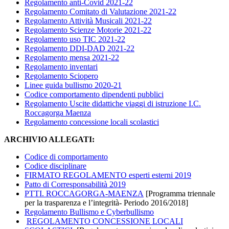
Regolamento anti-Covid 2021-22
Regolamento Comitato di Valutazione 2021-22
Regolamento Attività Musicali 2021-22
Regolamento Scienze Motorie 2021-22
Regolamento uso TIC 2021-22
Regolamento DDI-DAD 2021-22
Regolamento mensa 2021-22
Regolamento inventari
Regolamento Sciopero
Linee guida bullismo 2020-21
Codice comportamento dipendenti pubblici
Regolamento Uscite didattiche viaggi di istruzione I.C.
Roccagorga Maenza
Regolamento
concessione
locali scolastici
ARCHIVIO ALLEGATI:
Codice di comportamento
Codice disciplinare
FIRMATO REGOLAMENTO esperti esterni 2019
Patto di Corresponsabilità 2019
PTTI. ROCCAGORGA-MAENZA
[Programma triennale
per la trasparenza e l’integrità- Periodo 2016/2018]
Regolamento Bullismo e Cyberbullismo
REGOLAMENTO CONCESSIONE LOCALI