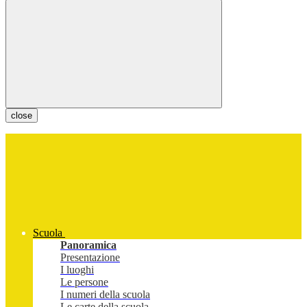
close
Scuola
Panoramica
Presentazione
I luoghi
Le persone
I numeri della scuola
Le carte della scuola