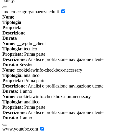
policy.
lnx.icroccagorgamaenza.edu.it
Nome
Tipologia
Proprieta
Descrizione
Durata
Nome:
__wpdm_client
Tipologia:
tecnico
Proprieta:
Prima parte
Descrizione:
Analisi e profilazione navigazione utente
Durata:
Session
Nome:
cookielawinfo-checkbox-necessary
Tipologia:
analitico
Proprieta:
Prima parte
Descrizione:
Analisi e profilazione navigazione utente
Durata:
1 anno
Nome:
cookielawinfo-checkbox-non-necessary
Tipologia:
analitico
Proprieta:
Prima parte
Descrizione:
Analisi e profilazione navigazione utente
Durata:
1 anno
www.youtube.com