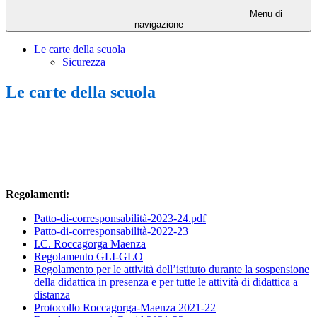
Menu di
navigazione
Le carte della scuola
Sicurezza
Le carte della scuola
Regolamenti:
Patto-di-corresponsabilità-2023-24.pdf
Patto-di-corresponsabilità-2022-23
I.C. Roccagorga Maenza
Regolamento GLI-GLO
Regolamento per le attività dell’istituto durante la sospensione
della didattica in presenza e per tutte le attività di didattica a
distanza
Protocollo Roccagorga-Maenza 2021-22