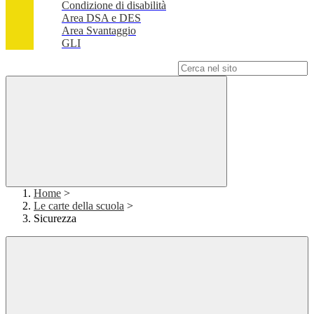
Condizione di disabilità
Area DSA e DES
Area Svantaggio
GLI
Campo di ricerca per le pagine del sito
Home
>
Le carte della scuola
>
Sicurezza