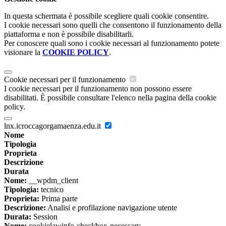
In questa schermata è possibile scegliere quali cookie consentire.
I cookie necessari sono quelli che consentono il funzionamento della
piattaforma e non è possibile disabilitarli.
Per conoscere quali sono i cookie necessari al funzionamento potete
visionare la
COOKIE POLICY
.
Cookie necessari per il funzionamento
I cookie necessari per il funzionamento non possono essere
disabilitati. È possibile consultare l'elenco nella pagina della cookie
policy.
lnx.icroccagorgamaenza.edu.it
Nome
Tipologia
Proprieta
Descrizione
Durata
Nome:
__wpdm_client
Tipologia:
tecnico
Proprieta:
Prima parte
Descrizione:
Analisi e profilazione navigazione utente
Durata:
Session
Nome:
cookielawinfo-checkbox-necessary