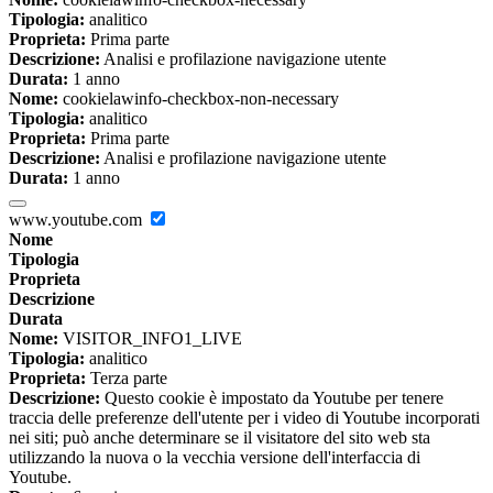
Tipologia:
analitico
Proprieta:
Prima parte
Descrizione:
Analisi e profilazione navigazione utente
Durata:
1 anno
Nome:
cookielawinfo-checkbox-non-necessary
Tipologia:
analitico
Proprieta:
Prima parte
Descrizione:
Analisi e profilazione navigazione utente
Durata:
1 anno
www.youtube.com
Nome
Tipologia
Proprieta
Descrizione
Durata
Nome:
VISITOR_INFO1_LIVE
Tipologia:
analitico
Proprieta:
Terza parte
Descrizione:
Questo cookie è impostato da Youtube per tenere
traccia delle preferenze dell'utente per i video di Youtube incorporati
nei siti; può anche determinare se il visitatore del sito web sta
utilizzando la nuova o la vecchia versione dell'interfaccia di
Youtube.