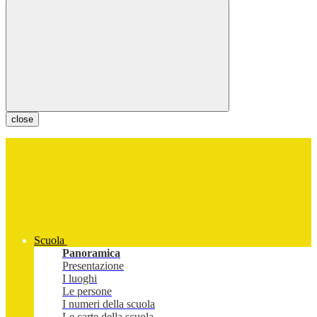
close
Scuola
Panoramica
Presentazione
I luoghi
Le persone
I numeri della scuola
Le carte della scuola